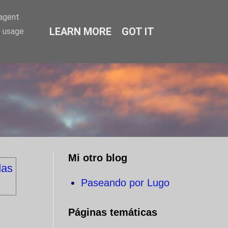
-agent
LEARN MORE
GOT IT
e usage
O
Mi otro blog
das
Paseando por Lugo
Páginas temáticas