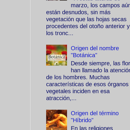
marzo, los campos aú
están desnudos, sin más
vegetación que las hojas secas
procedentes del otoño anterior y
los tronc...
Origen del nombre
"Botánica"
Desde siempre, las flo
han llamado la atenció
de los hombres. Muchas
características de esos órganos
vegetales inciden en esa
atracción,...
Origen del término
"Híbrido"
En las religiones