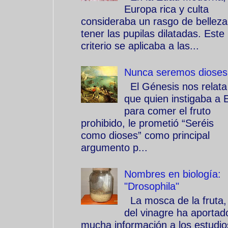
Europa rica y culta
consideraba un rasgo de belleza
tener las pupilas dilatadas. Este
criterio se aplicaba a las...
Nunca seremos dioses
El Génesis nos relata
que quien instigaba a 
para comer el fruto
prohibido, le prometió “Seréis
como dioses” como principal
argumento p...
Nombres en biología:
"Drosophila"
La mosca de la fruta,
del vinagre ha aportad
mucha información a los estudio