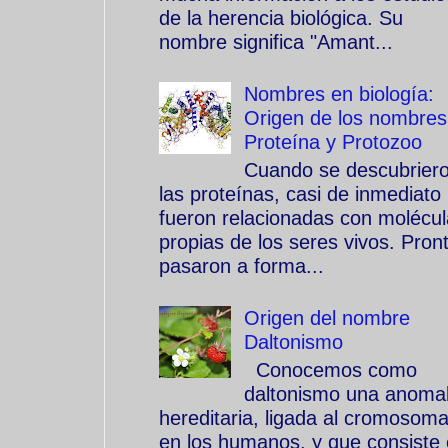
de la herencia biológica. Su
nombre significa "Amant...
Nombres en biología:
Origen de los nombres
Proteína y Protozoo
Cuando se descubrier
las proteínas, casi de inmediato
fueron relacionadas con molécu
propias de los seres vivos. Pron
pasaron a forma...
Origen del nombre
Daltonismo
Conocemos como
daltonismo una anomal
hereditaria, ligada al cromosom
en los humanos, y que consiste