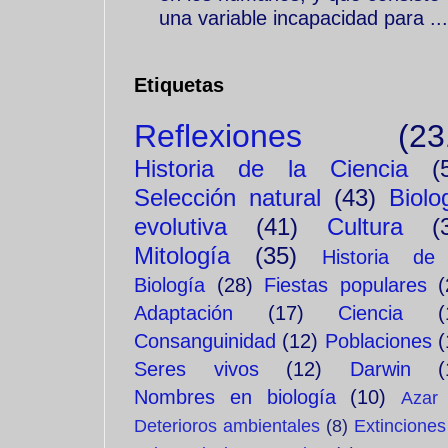
una variable incapacidad para ...
Etiquetas
Reflexiones
(23
Historia de la Ciencia
(
Selección natural
(43)
Biolo
evolutiva
(41)
Cultura
(
Mitología
(35)
Historia de
Biología
(28)
Fiestas populares
(
Adaptación
(17)
Ciencia
(
Consanguinidad
(12)
Poblaciones
(
Seres vivos
(12)
Darwin
(
Nombres en biología
(10)
Azar
Deterioros ambientales
(8)
Extinciones