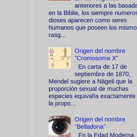
anteriores a las basad
en la Biblia, los siempre numero
dioses aparecen como seres
humanos que poseen los mismo
rasg...
Origen del nombre
"Cromosoma X"
En carta de 17 de
septiembre de 1870,
Mendel sugiere a Nägeli que la
proporción sexual de muchas
especies equivalía exactamente
la propo...
Origen del nombre
"Belladona"
En la Edad Moderna, 