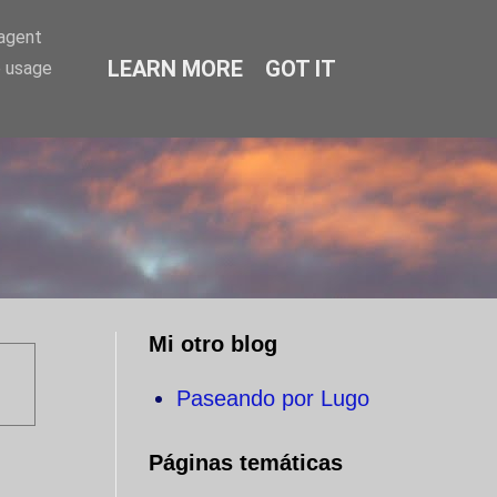
-agent
LEARN MORE
GOT IT
e usage
O
Mi otro blog
Paseando por Lugo
Páginas temáticas