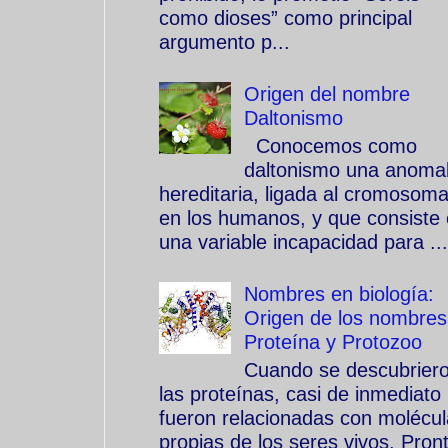
como dioses” como principal
argumento p...
Origen del nombre
Daltonismo
Conocemos como
daltonismo una anomal
hereditaria, ligada al cromosom
en los humanos, y que consiste
una variable incapacidad para ...
Nombres en biología:
Origen de los nombres
Proteína y Protozoo
Cuando se descubrier
las proteínas, casi de inmediato
fueron relacionadas con molécu
propias de los seres vivos. Pron