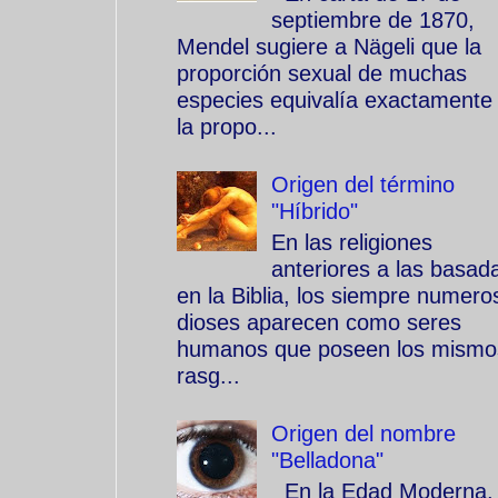
septiembre de 1870,
Mendel sugiere a Nägeli que la
proporción sexual de muchas
especies equivalía exactamente
la propo...
Origen del término
"Híbrido"
En las religiones
anteriores a las basad
en la Biblia, los siempre numero
dioses aparecen como seres
humanos que poseen los mismo
rasg...
Origen del nombre
"Belladona"
En la Edad Moderna, 