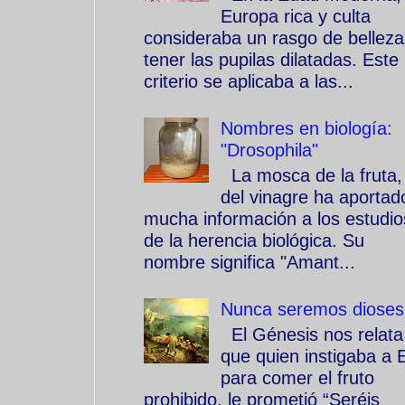
Europa rica y culta
consideraba un rasgo de belleza
tener las pupilas dilatadas. Este
criterio se aplicaba a las...
Nombres en biología:
"Drosophila"
La mosca de la fruta,
del vinagre ha aportad
mucha información a los estudio
de la herencia biológica. Su
nombre significa "Amant...
Nunca seremos dioses
El Génesis nos relata
que quien instigaba a 
para comer el fruto
prohibido, le prometió “Seréis