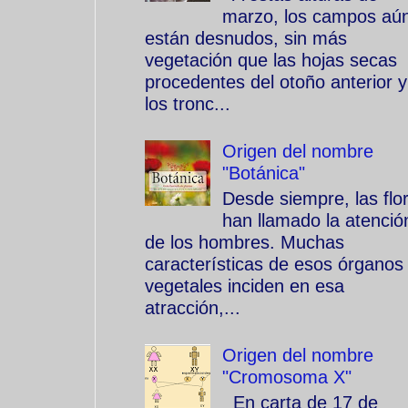
marzo, los campos aú
están desnudos, sin más
vegetación que las hojas secas
procedentes del otoño anterior y
los tronc...
Origen del nombre
"Botánica"
Desde siempre, las flo
han llamado la atenció
de los hombres. Muchas
características de esos órganos
vegetales inciden en esa
atracción,...
Origen del nombre
"Cromosoma X"
En carta de 17 de