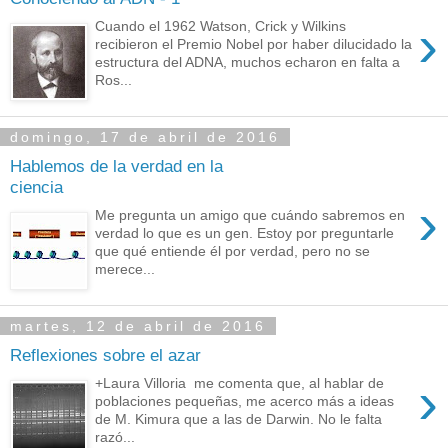
›
Cuando el 1962 Watson, Crick y Wilkins
recibieron el Premio Nobel por haber dilucidado la
estructura del ADNA, muchos echaron en falta a
Ros...
domingo, 17 de abril de 2016
Hablemos de la verdad en la
ciencia
›
Me pregunta un amigo que cuándo sabremos en
verdad lo que es un gen. Estoy por preguntarle
que qué entiende él por verdad, pero no se
merece...
martes, 12 de abril de 2016
Reflexiones sobre el azar
›
+Laura Villoria me comenta que, al hablar de
poblaciones pequeñas, me acerco más a ideas
de M. Kimura que a las de Darwin. No le falta
razó...