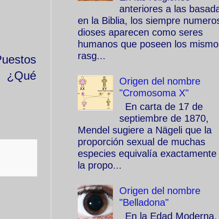
anteriores a las basad
en la Biblia, los siempre numero
dioses aparecen como seres
humanos que poseen los mismo
rasg...
Puestos
? ¿Qué
Origen del nombre
"Cromosoma X"
En carta de 17 de
septiembre de 1870,
Mendel sugiere a Nägeli que la
proporción sexual de muchas
especies equivalía exactamente
la propo...
Origen del nombre
"Belladona"
En la Edad Moderna, 