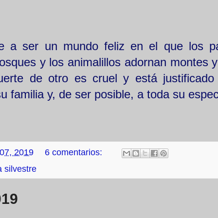
 a ser un mundo feliz en el que los paj
 bosques y los animalillos adornan montes y
erte de otro es cruel y está justificado
u familia y, de ser posible, a toda su espe
 07, 2019
6 comentarios:
 silvestre
019