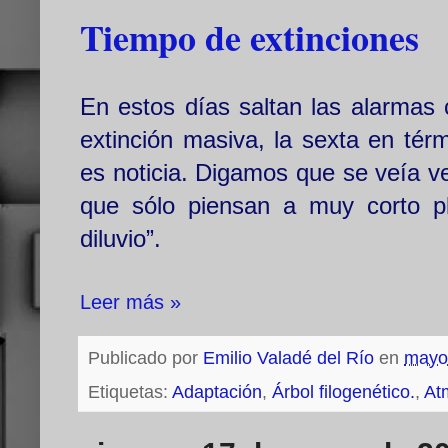
Tiempo de extinciones
En estos días saltan las alarmas
extinción masiva, la sexta en tér
es noticia. Digamos que se veía ve
que sólo piensan a muy corto pl
diluvio”.
Leer más »
Publicado por
Emilio Valadé del Río
en
mayo
Etiquetas:
Adaptación
,
Árbol filogenético.
,
At