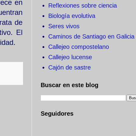
rece en
Reflexiones sobre ciencia
uentran
Biología evolutiva
rata de
Seres vivos
ivo. El
Caminos de Santiago en Galicia
vidad.
Callejeo compostelano
Callejeo lucense
Cajón de sastre
Buscar en este blog
Seguidores