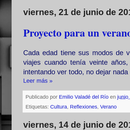
viernes, 21 de junio de 20
Proyecto para un veran
Cada edad tiene sus modos de vi
viajes cuando tenía veinte años
intentando ver todo, no dejar nada s
Leer más »
Publicado por
Emilio Valadé del Río
en
junio
Etiquetas:
Cultura
,
Reflexiones
,
Verano
viernes, 14 de junio de 20