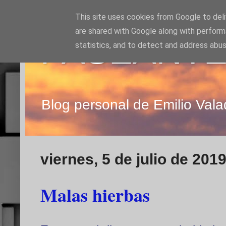
This site uses cookies from Google to deliv
are shared with Google along with perform
PASEANTE
statistics, and to detect and address abus
Blog personal de Emilio Vala
viernes, 5 de julio de 201
Malas hierbas