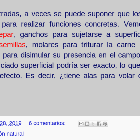
ntradas, a veces se puede suponer que lo
 para realizar funciones concretas. Ve
epar
, ganchos para sujetarse a superfi
semillas
, molares para triturar la carne
s para disimular su presencia en el camp
ciado superficial podría ser exacto, lo qu
-efecto. Es decir, ¿tiene alas para volar 
 28, 2019
6 comentarios:
ón natural