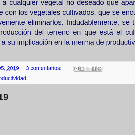
 a cualquier vegetal no deseado que apa
te con los vegetales cultivados, que se enc
veniente eliminarlos. Indudablemente, se t
oducción del terreno en que está el cult
 a su implicación en la merma de producti
 05, 2019
3 comentarios:
oductividad.
19