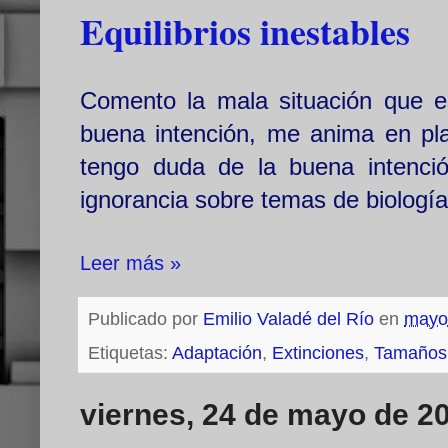
Equilibrios inestables
Comento la mala situación que e
buena intención, me anima en pla
tengo duda de la buena intenci
ignorancia sobre temas de biología
Leer más »
Publicado por
Emilio Valadé del Río
en
mayo
Etiquetas:
Adaptación
,
Extinciones
,
Tamaños 
viernes, 24 de mayo de 2