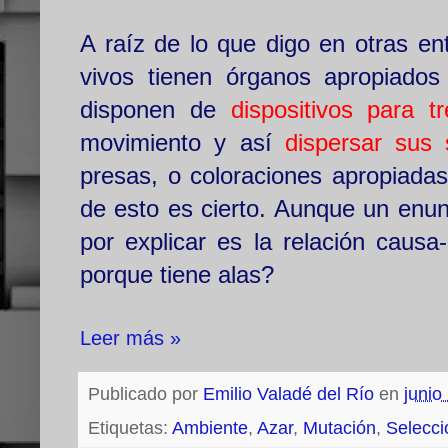
A raíz de lo que digo en otras e
vivos tienen órganos apropiados
disponen de
dispositivos para tr
movimiento y así
dispersar sus 
presas, o coloraciones apropiada
de esto es cierto. Aunque un enun
por explicar es la relación causa
porque tiene alas?
Leer más »
Publicado por
Emilio Valadé del Río
en
junio
Etiquetas:
Ambiente
,
Azar
,
Mutación
,
Selecci