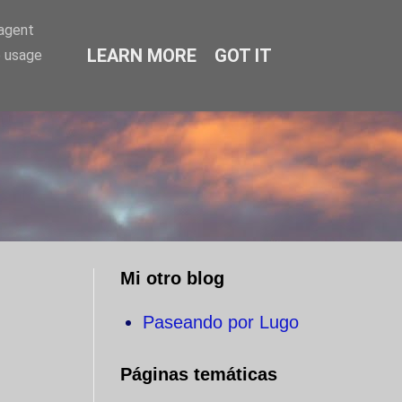
-agent
LEARN MORE
GOT IT
e usage
O
Mi otro blog
Paseando por Lugo
Páginas temáticas