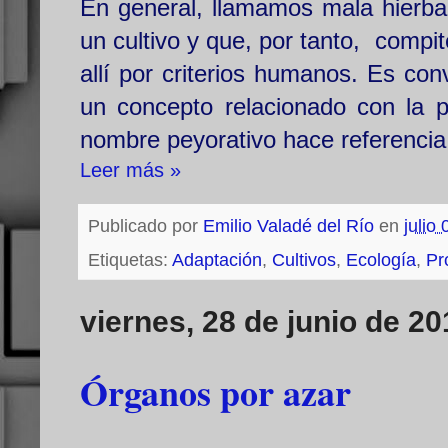
En general, llamamos mala hierba
un cultivo y que, por tanto, compi
allí por criterios humanos. Es con
un concepto relacionado con la pr
nombre peyorativo hace referencia
Leer más »
Publicado por
Emilio Valadé del Río
en
julio
Etiquetas:
Adaptación
,
Cultivos
,
Ecología
,
Pr
viernes, 28 de junio de 20
Órganos por azar