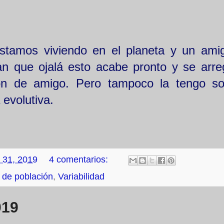
stamos viviendo en el planeta y un ami
n que ojalá esto acabe pronto y se arre
ón de amigo. Pero tampoco la tengo s
 evolutiva.
 31, 2019
4 comentarios:
de población
,
Variabilidad
019