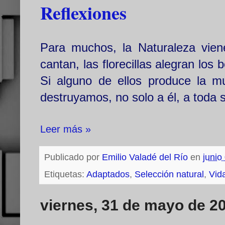
Reflexiones
Para muchos, la Naturaleza viene
cantan, las florecillas alegran los
Si alguno de ellos produce la mu
destruyamos, no solo a él, a toda s
Leer más »
Publicado por
Emilio Valadé del Río
en
junio
Etiquetas:
Adaptados
,
Selección natural
,
Vida
viernes, 31 de mayo de 2