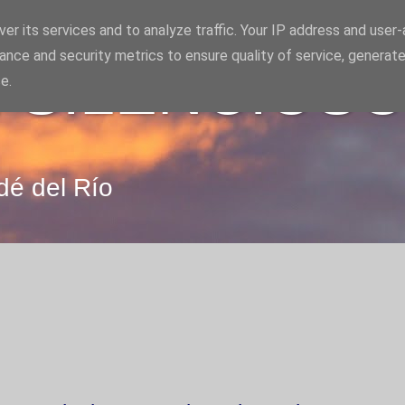
er its services and to analyze traffic. Your IP address and user
ance and security metrics to ensure quality of service, generat
 SILENCIOS
e.
dé del Río
9