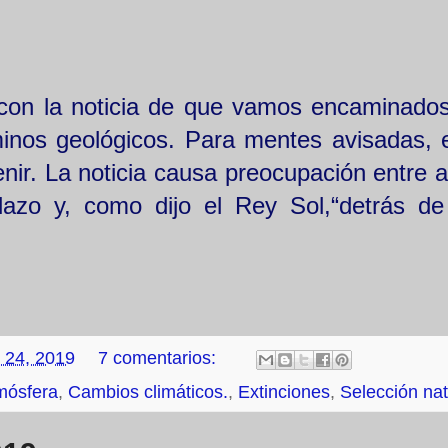
 con la noticia de que vamos encaminado
minos geológicos. Para mentes avisadas, 
nir. La noticia causa preocupación entre a
azo y, como dijo el Rey Sol,“detrás de
 24, 2019
7 comentarios:
mósfera
,
Cambios climáticos.
,
Extinciones
,
Selección nat