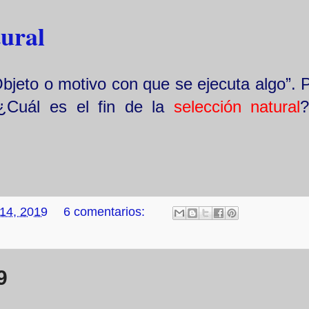
tural
Objeto o motivo con que se ejecuta algo”. 
¿Cuál es el fin de la
selección natural
 14, 2019
6 comentarios:
9