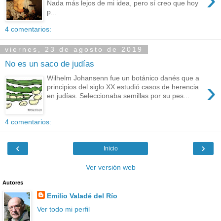
Nada más lejos de mi idea, pero sí creo que hoy
p...
4 comentarios:
viernes, 23 de agosto de 2019
No es un saco de judías
Wilhelm Johansenn fue un botánico danés que a
›
principios del siglo XX estudió casos de herencia
en judías. Seleccionaba semillas por su pes...
4 comentarios:
‹
›
Inicio
Ver versión web
Autores
Emilio Valadé del Río
Ver todo mi perfil