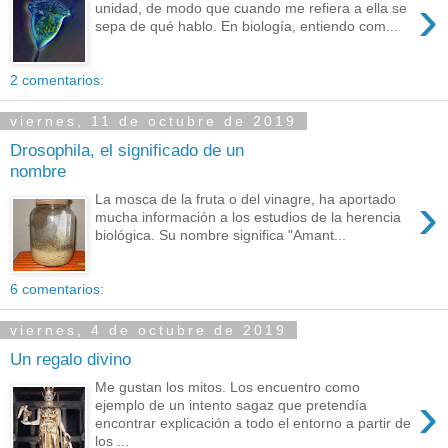
›
unidad, de modo que cuando me refiera a ella se
sepa de qué hablo. En biología, entiendo com...
2 comentarios:
viernes, 11 de octubre de 2019
Drosophila, el significado de un
nombre
›
La mosca de la fruta o del vinagre, ha aportado
mucha información a los estudios de la herencia
biológica. Su nombre significa "Amant...
6 comentarios:
viernes, 4 de octubre de 2019
Un regalo divino
Me gustan los mitos. Los encuentro como
›
ejemplo de un intento sagaz que pretendía
encontrar explicación a todo el entorno a partir de
los ...