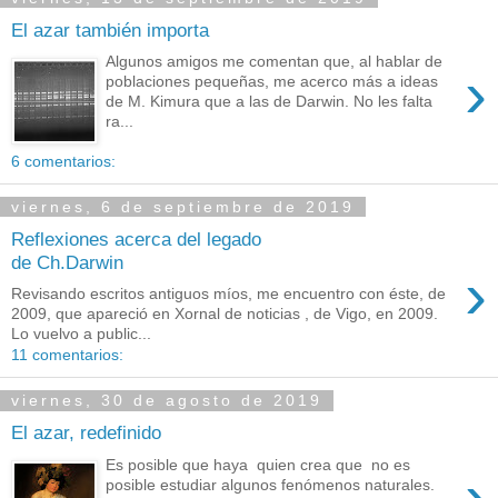
El azar también importa
Algunos amigos me comentan que, al hablar de
›
poblaciones pequeñas, me acerco más a ideas
de M. Kimura que a las de Darwin. No les falta
ra...
6 comentarios:
viernes, 6 de septiembre de 2019
Reflexiones acerca del legado
de Ch.Darwin
›
Revisando escritos antiguos míos, me encuentro con éste, de
2009, que apareció en Xornal de noticias , de Vigo, en 2009.
Lo vuelvo a public...
11 comentarios:
viernes, 30 de agosto de 2019
El azar, redefinido
Es posible que haya quien crea que no es
›
posible estudiar algunos fenómenos naturales.