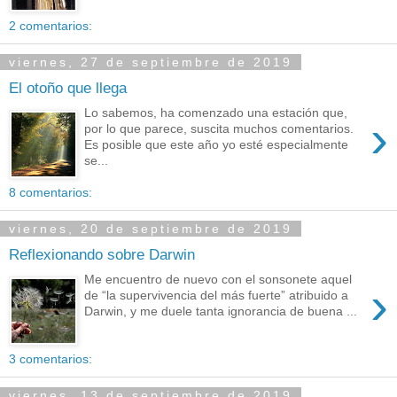
2 comentarios:
viernes, 27 de septiembre de 2019
El otoño que llega
Lo sabemos, ha comenzado una estación que,
›
por lo que parece, suscita muchos comentarios.
Es posible que este año yo esté especialmente
se...
8 comentarios:
viernes, 20 de septiembre de 2019
Reflexionando sobre Darwin
Me encuentro de nuevo con el sonsonete aquel
›
de “la supervivencia del más fuerte” atribuido a
Darwin, y me duele tanta ignorancia de buena ...
3 comentarios:
viernes, 13 de septiembre de 2019