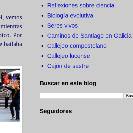
Reflexiones sobre ciencia
Biología evolutiva
él, vemos
Seres vivos
 mientras
pico. Por
Caminos de Santiago en Galicia
e bailaba
Callejeo compostelano
Callejeo lucense
Cajón de sastre
Buscar en este blog
Seguidores