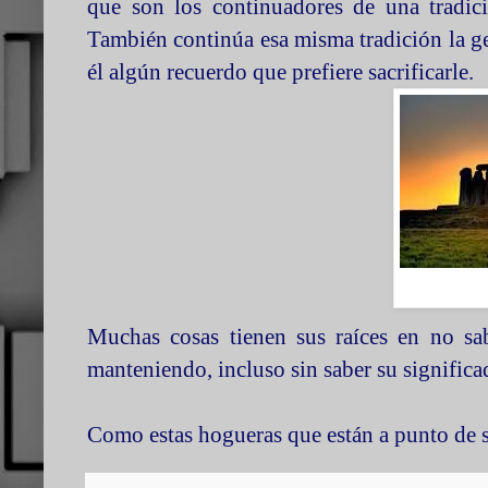
que son los continuadores de una tradici
También continúa esa misma tradición la gen
él algún recuerdo que prefiere sacrificarle.
Muchas cosas tienen sus raíces en no s
manteniendo, incluso sin saber su significa
Como estas hogueras que están a punto de s