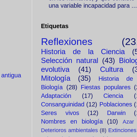
una variable incapacidad para ...
Etiquetas
Reflexiones
(23
Historia de la Ciencia
(
Selección natural
(43)
Biolo
evolutiva
(41)
Cultura
(
 antigua
Mitología
(35)
Historia de
Biología
(28)
Fiestas populares
(
Adaptación
(17)
Ciencia
(
Consanguinidad
(12)
Poblaciones
(
Seres vivos
(12)
Darwin
(
Nombres en biología
(10)
Azar
Deterioros ambientales
(8)
Extinciones