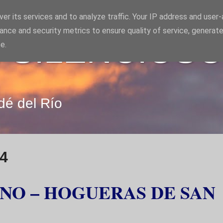
er its services and to analyze traffic. Your IP address and user
ance and security metrics to ensure quality of service, generat
 SILENCIOS
e.
dé del Río
14
ANO – HOGUERAS DE SAN