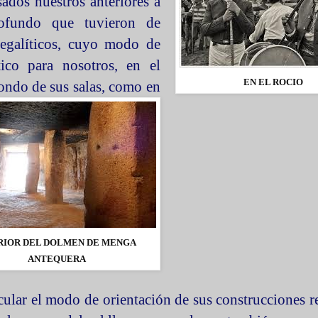
ados nuestros anteriores a
rofundo que tuvieron de
galíticos, cuyo modo de
ico para nosotros, en el
EN EL ROCIO
 fondo
de sus salas, como en
RIOR DEL DOLMEN DE MENGA
ANTEQUERA
ular el modo de orientación de sus construcciones re