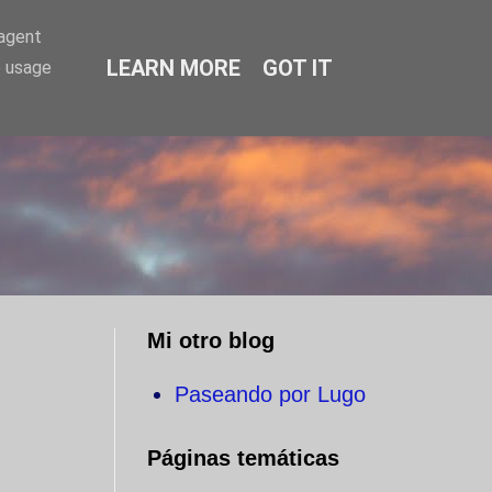
-agent
LEARN MORE
GOT IT
e usage
O
Mi otro blog
Paseando por Lugo
Páginas temáticas