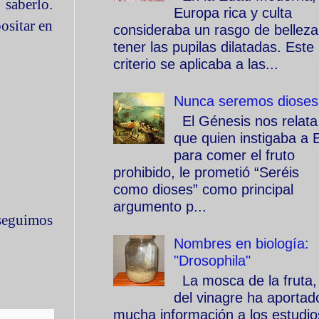
 saberlo.
Europa rica y culta
ositar en
consideraba un rasgo de belleza
tener las pupilas dilatadas. Este
criterio se aplicaba a las...
Nunca seremos dioses
El Génesis nos relata
que quien instigaba a 
para comer el fruto
prohibido, le prometió “Seréis
como dioses” como principal
argumento p...
seguimos
Nombres en biología:
"Drosophila"
La mosca de la fruta,
del vinagre ha aportad
mucha información a los estudio