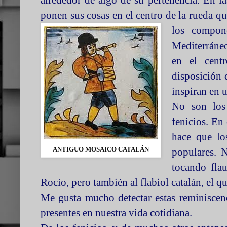
alrededor de algo de su pertenencia. En la
ponen sus cosas en el centro de la rueda 
los compon
Mediterráneo
en el centr
disposición 
inspiran en 
No son los 
fenicios. En
hace que lo
ANTIGUO MOSAICO CATALÁN
populares. N
tocando flau
Rocío, pero también al flabiol catalán, el qu
Me gusta mucho detectar estas reminiscenci
presentes en nuestra vida cotidiana.