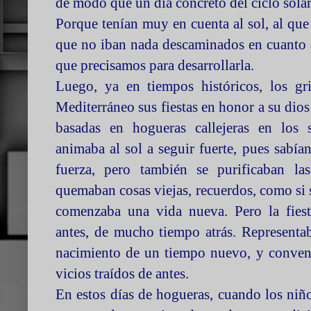
de modo que un día concreto del ciclo solar,
Porque tenían muy en cuenta al sol, al que
que no iban nada descaminados en cuanto a a
que precisamos para desarrollarla.
Luego, ya en tiempos históricos, los gr
Mediterráneo sus fiestas en honor a su dio
basadas en hogueras callejeras en los s
animaba al sol a seguir fuerte, pues sabí
fuerza, pero también se purificaban la
quemaban cosas viejas, recuerdos, como si 
comenzaba una vida nueva. Pero la fiest
antes, de mucho tiempo atrás. Representa
nacimiento de un tiempo nuevo, y conven
vicios traídos de antes.
En estos días de hogueras, cuando los niñ