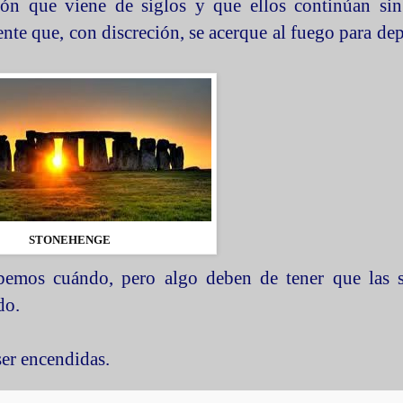
ón que viene de siglos y que ellos continúan sin
te que, con discreción, se acerque al fuego para dep
STONEHENGE
abemos cuándo, pero algo deben de tener que las 
do.
er encendidas.