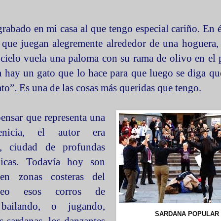
rabado en mi casa al que tengo especial cariño. En 
 que juegan alegremente alrededor de una hoguera,
 cielo vuela una paloma con su rama de olivo en el 
ta hay un gato que lo hace para que luego se diga qu
ato”. Es una de las cosas más queridas que tengo.
ensar que representa una
enicia, el autor era
, ciudad de profundas
nicas. Todavía hoy son
en zonas costeras del
áneo esos corros de
 bailando, o jugando,
SARDANA POPULAR