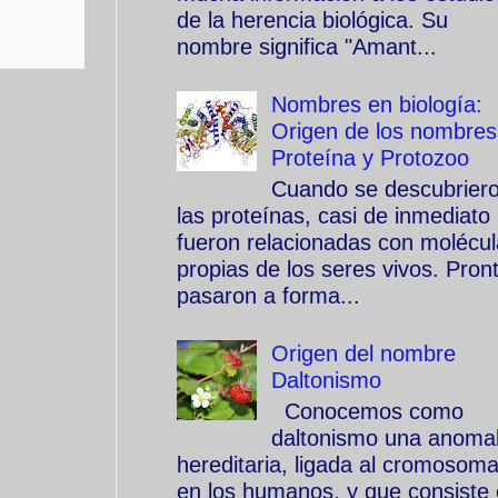
de la herencia biológica. Su
nombre significa "Amant...
Nombres en biología:
Origen de los nombres
Proteína y Protozoo
Cuando se descubrier
las proteínas, casi de inmediato
fueron relacionadas con molécu
propias de los seres vivos. Pron
pasaron a forma...
Origen del nombre
Daltonismo
Conocemos como
daltonismo una anomal
hereditaria, ligada al cromosom
en los humanos, y que consiste