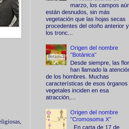
marzo, los campos aú
están desnudos, sin más
vegetación que las hojas secas
procedentes del otoño anterior y
los tronc...
Origen del nombre
"Botánica"
Desde siempre, las flo
han llamado la atenció
de los hombres. Muchas
características de esos órganos
vegetales inciden en esa
atracción,...
Origen del nombre
"Cromosoma X"
ligiosas,
En carta de 17 de