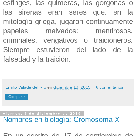
esfinges, las quimeras, las gorgonas o
las sirenas eran seres que, en la
mitología griega, jugaron continuamente
papeles malvados: mentirosos,
criminales, vengativos o traicioneros.
Siempre estuvieron del lado de la
falsedad y la traición.
Emilio Valadé del Río
en
diciembre 13, 2019
6 comentarios:
Compartir
viernes, 6 de diciembre de 2019
Nombres en biología: Cromosoma X
En un escrito de 17 de septiembre de