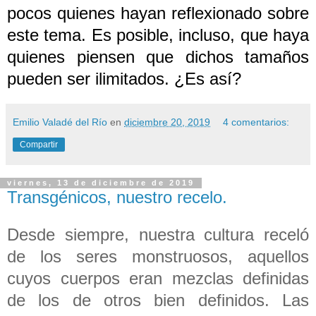
pocos quienes hayan reflexionado sobre
este tema. Es posible, incluso, que haya
quienes piensen que dichos tamaños
pueden ser ilimitados. ¿Es así?
Emilio Valadé del Río
en
diciembre 20, 2019
4 comentarios:
Compartir
viernes, 13 de diciembre de 2019
Transgénicos, nuestro recelo.
Desde siempre, nuestra cultura receló
de los seres monstruosos, aquellos
cuyos cuerpos eran mezclas definidas
de los de otros bien definidos. Las