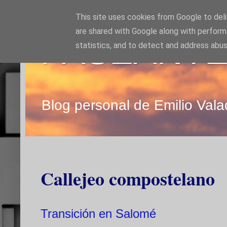
This site uses cookies from Google to deliv
are shared with Google along with perform
PASEANTE
statistics, and to detect and address abus
Blog personal de Emilio Vala
Callejeo compostelano
Transición en Salomé