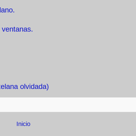
lano.
 ventanas.
elana olvidada)
Inicio