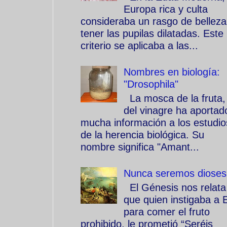
Europa rica y culta
consideraba un rasgo de belleza
tener las pupilas dilatadas. Este
criterio se aplicaba a las...
Nombres en biología:
"Drosophila"
La mosca de la fruta,
del vinagre ha aportad
mucha información a los estudio
de la herencia biológica. Su
nombre significa "Amant...
Nunca seremos dioses
El Génesis nos relata
que quien instigaba a 
para comer el fruto
prohibido, le prometió “Seréis