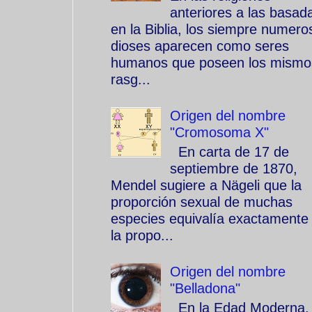
anteriores a las basad
en la Biblia, los siempre numero
dioses aparecen como seres
humanos que poseen los mismo
rasg...
Origen del nombre
"Cromosoma X"
En carta de 17 de
septiembre de 1870,
Mendel sugiere a Nägeli que la
proporción sexual de muchas
especies equivalía exactamente
la propo...
Origen del nombre
"Belladona"
En la Edad Moderna, 