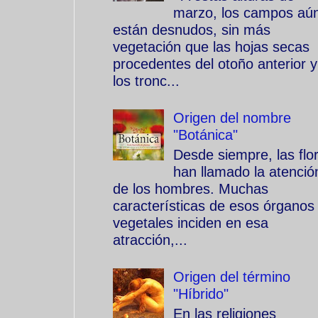
marzo, los campos aú
están desnudos, sin más
vegetación que las hojas secas
procedentes del otoño anterior y
los tronc...
Origen del nombre
"Botánica"
Desde siempre, las flo
han llamado la atenció
de los hombres. Muchas
características de esos órganos
vegetales inciden en esa
atracción,...
Origen del término
"Híbrido"
En las religiones