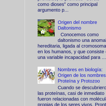
como dioses” como principal
argumento p...
Origen del nombre
Daltonismo
Conocemos como
daltonismo una anomal
hereditaria, ligada al cromosom
en los humanos, y que consiste
una variable incapacidad para ...
Nombres en biología:
Origen de los nombres
Proteína y Protozoo
Cuando se descubrier
las proteínas, casi de inmediato
fueron relacionadas con molécu
propias de los seres vivos. Pron