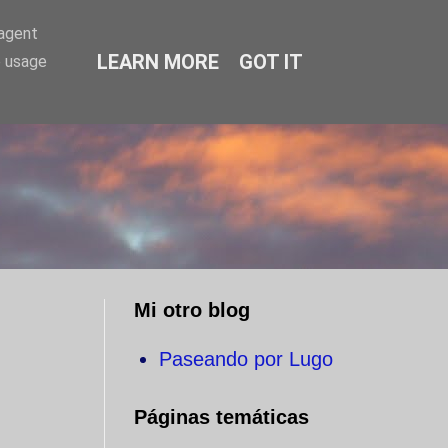
-agent
LEARN MORE
GOT IT
e usage
O
Mi otro blog
Paseando por Lugo
Páginas temáticas