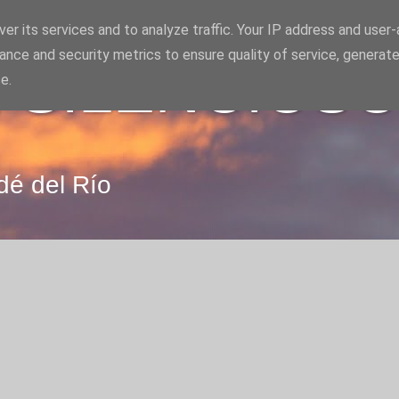
er its services and to analyze traffic. Your IP address and user
ance and security metrics to ensure quality of service, generat
 SILENCIOS
e.
dé del Río