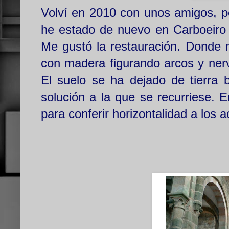
Volví en 2010 con unos amigos, p
he estado de nuevo en Carboeiro 
Me gustó la restauración. Donde n
con madera figurando arcos y nerva
El suelo se ha dejado de tierra b
solución a la que se recurriese. 
para conferir horizontalidad a los 