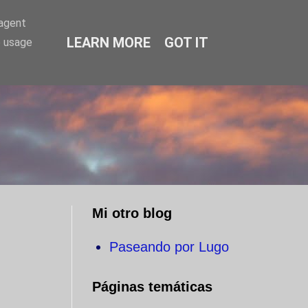
-agent
LEARN MORE
GOT IT
e usage
O
Mi otro blog
Paseando por Lugo
Páginas temáticas