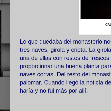
CA
Lo que quedaba del monasterio nos 
tres naves, girola y cripta. La giro
una de ellas con restos de frescos
proporcionar una buena planta para c
naves cortas. Del resto del monast
palomar. Cuando llegó la noticia d
haría y no fui más por allí.