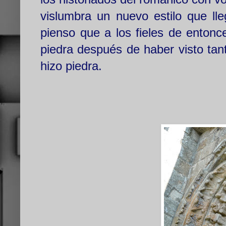
vislumbra un nuevo estilo que ll
pienso que a los fieles de entonc
piedra después de haber visto tan
hizo piedra.