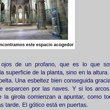
encontramos este espacio acogedor
s ojos de un profano, que es lo que s
a superficie de la planta, sino en la altura.
belta. Una esbeltez bien conseguida gracia
e esparcen por las naves. Y si los arcos
 la girola comienzan a apuntar, como to
 tarde. El gótico está en puertas.