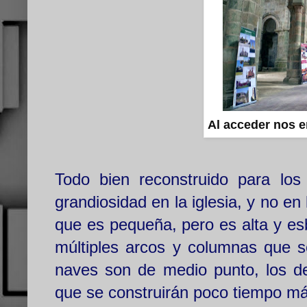
Al acceder nos 
Todo bien reconstruido para lo
grandiosidad en la iglesia, y no en l
que es pequeña, pero es alta y es
múltiples arcos y columnas que s
naves son de medio punto, los de
que se construirán poco tiempo más