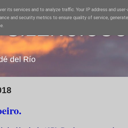
er its services and to analyze traffic. Your IP address and user
ance and security metrics to ensure quality of service, generat
 SILENCIOS
e.
dé del Río
018
eiro.