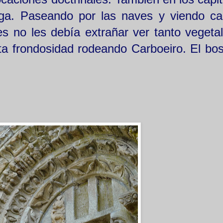
ega. Paseando por las naves y viendo cap
es no les debía extrañar ver tanto vegeta
ta frondosidad rodeando Carboeiro. El bo