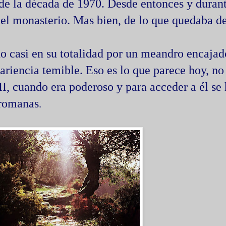
de la década de 1970. Desde entonces y duran
del monasterio. Mas bien, de lo que quedaba de
o casi en su totalidad por un meandro encajad
pariencia temible. Eso es lo que parece hoy, no
II, cuando era poderoso y para acceder a él se 
 romanas
.