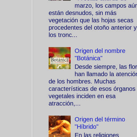
marzo, los campos aú
están desnudos, sin más
vegetación que las hojas secas
procedentes del otoño anterior y
los tronc...
Origen del nombre
"Botánica"
Desde siempre, las flo
han llamado la atenció
de los hombres. Muchas
características de esos órganos
vegetales inciden en esa
atracción,...
Origen del término
"Híbrido"
En las religiones