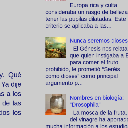
Europa rica y culta
consideraba un rasgo de belleza
tener las pupilas dilatadas. Este
criterio se aplicaba a las...
Nunca seremos dioses
El Génesis nos relata
que quien instigaba a 
para comer el fruto
prohibido, le prometió “Seréis
oy. Qué
como dioses” como principal
argumento p...
 Ya dije
s a los
Nombres en biología:
 de las
"Drosophila"
dos los
La mosca de la fruta,
del vinagre ha aportad
mucha información a los estudio