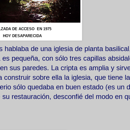
LZADA DE ACCESO EN 1975
HOY DESAPARECIDA
hablaba de una iglesia de planta basilical
la es pequeña, con sólo tres capillas absidal
 en sus paredes. La cripta es amplia y sirv
onstruir sobre ella la iglesia, que tiene l
erio sólo quedaba en buen estado (es un de
e su restauración, desconfié del modo en q