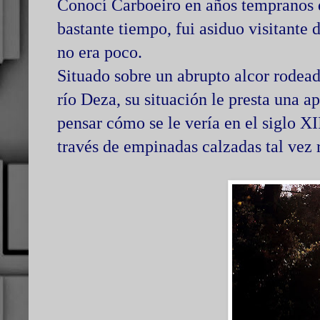
Conocí Carboeiro en años tempranos 
bastante tiempo, fui asiduo visitante 
no era poco.
Situado sobre un abrupto alcor rodead
río Deza, su situación le presta una a
pensar cómo se le vería en el siglo XI
través de empinadas calzadas tal vez