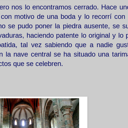
ero nos lo encontramos cerrado. Hace un
con motivo de una boda y lo recorrí con 
o se pudo poner la piedra ausente, se su
duras, haciendo patente lo original y lo p
atida, tal vez sabiendo que a nadie gust
En la nave central se ha situado una tarim
actos que se celebren.