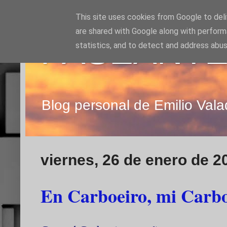
This site uses cookies from Google to deliv
are shared with Google along with perform
PASEANTE
statistics, and to detect and address abus
Blog personal de Emilio Vala
viernes, 26 de enero de 2
En Carboeiro, mi Carbo