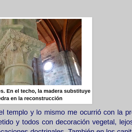
s. En el techo, la madera substituye
iedra en la reconstrucción
l templo y lo mismo me ocurrió con la pr
etido y todos con decoración vegetal, lejo
ocaciones doctrinales. También en los capit