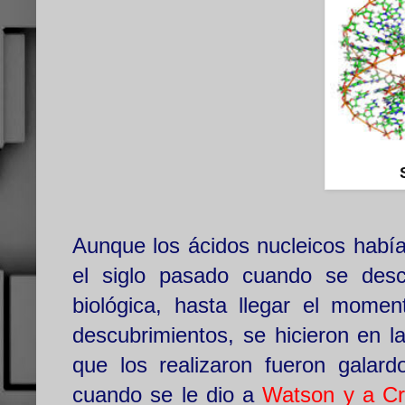
Aunque los ácidos nucleicos había
el siglo pasado cuando se descu
biológica, hasta llegar el mom
descubrimientos, se hicieron en l
que los realizaron fueron galar
cuando se le dio a
Watson y a Cr