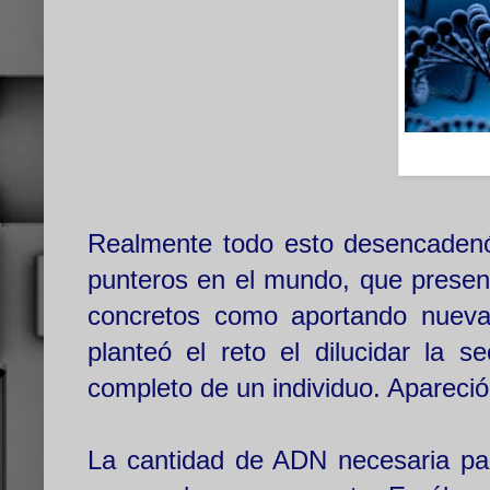
Realmente todo esto desencadenó
punteros en el mundo, que presen
concretos como aportando nuevas
planteó el reto el dilucidar la 
completo de un individuo. Apareci
La cantidad de ADN necesaria par