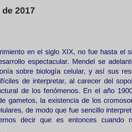
e de 2017
miento en el siglo XIX, no fue hasta el s
sarrollo espectacular. Mendel se adelant
nía sobre biología celular, y así sus res
ciles de interpretar, al carecer del sopo
uctural de los fenómenos. En el año 190
de gametos, la existencia de los cromoso
elulares, de modo que fue sencillo interpre
emos decir que es entonces cuando n
.