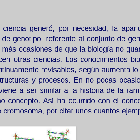
iencia generó, por necesidad, la apari
 de genotipo, referente al conjunto de ge
 más ocasiones de que la biología no gua
en otras ciencias. Los conocimientos bio
tinuamente revisables, según aumenta lo
ructuras y procesos. En no pocas ocasio
viene a ser similar a la historia de la ram
ho concepto. Así ha ocurrido con el conc
e cromosoma, por citar unos cuantos ejemp