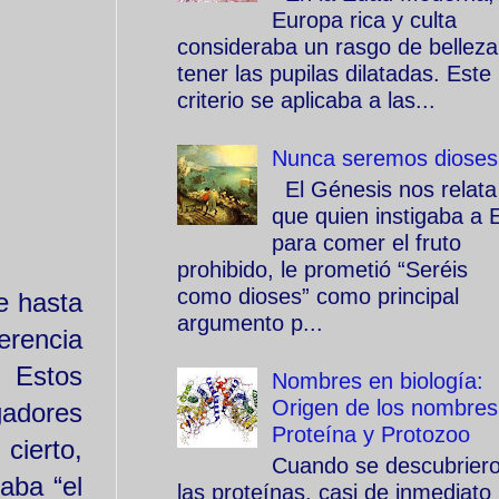
Europa rica y culta
consideraba un rasgo de belleza
tener las pupilas dilatadas. Este
criterio se aplicaba a las...
Nunca seremos dioses
El Génesis nos relata
que quien instigaba a 
para comer el fruto
prohibido, le prometió “Seréis
como dioses” como principal
e hasta
argumento p...
erencia
. Estos
Nombres en biología:
Origen de los nombres
gadores
Proteína y Protozoo
cierto,
Cuando se descubrier
aba “el
las proteínas, casi de inmediato