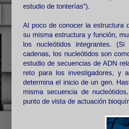
estudio de tonterías”).
Al poco de conocer la estructura 
su misma estructura y función, mu
los nucleótidos integrantes. (S
cadenas, los nucleótidos son como
estudio de secuencias de ADN rela
reto para los investigadores, y 
determina el inicio de un gen. Has
misma secuencia de nucleótidos,
punto de vista de actuación bioquí