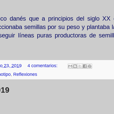
co danés que a principios del siglo XX 
ccionaba semillas por su peso y plantaba 
guir líneas puras productoras de semil
o 23, 2019
4 comentarios:
otipo
,
Reflexiones
019