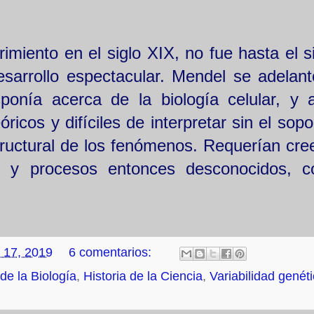
imiento en el siglo XIX, no fue hasta el s
sarrollo espectacular. Mendel se adelant
ponía acerca de la biología celular, y 
cos y difíciles de interpretar sin el sopo
tructural de los fenómenos. Requerían cree
es y procesos entonces desconocidos, 
 17, 2019
6 comentarios:
 de la Biología
,
Historia de la Ciencia
,
Variabilidad genét