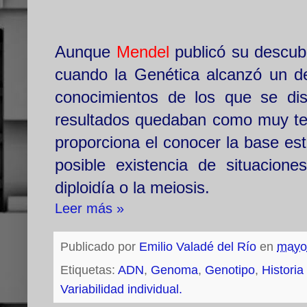
Aunque
Mendel
publicó su descubr
cuando la Genética alcanzó un de
conocimientos de los que se dis
resultados quedaban como muy teóri
proporciona el conocer la base es
posible existencia de situacion
diploidía o la meiosis.
Leer más »
Publicado por
Emilio Valadé del Río
en
mayo
Etiquetas:
ADN
,
Genoma
,
Genotipo
,
Historia
Variabilidad individual.