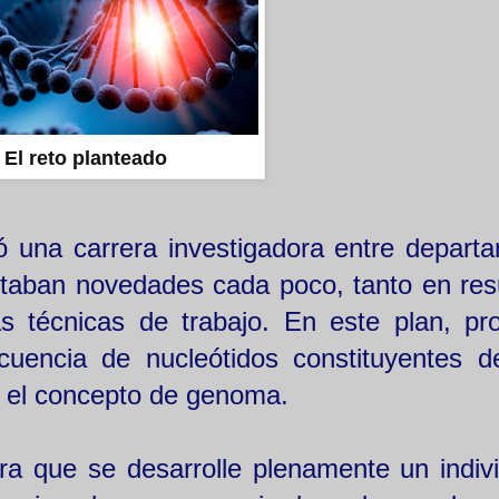
El reto planteado
 una carrera investigadora entre depart
taban novedades cada poco, tanto en res
 técnicas de trabajo. En este plan, pr
secuencia de nucleótidos constituyentes 
ó el concepto de genoma.
a que se desarrolle plenamente un indiv