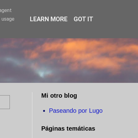
-agent
LEARN MORE
GOT IT
e usage
O
Mi otro blog
Paseando por Lugo
Páginas temáticas