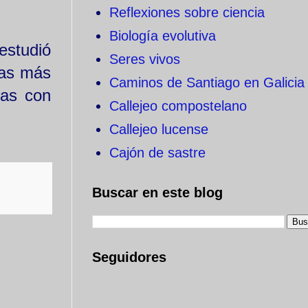
Reflexiones sobre ciencia
Biología evolutiva
estudió
Seres vivos
las más
Caminos de Santiago en Galicia
las con
Callejeo compostelano
Callejeo lucense
Cajón de sastre
Buscar en este blog
Seguidores