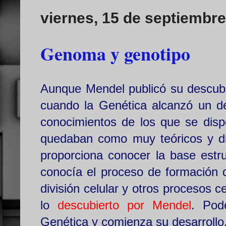
viernes, 15 de septiembr
Genoma y genotipo
Aunque Mendel publicó su descubri
cuando la Genética alcanzó un de
conocimientos de los que se dispo
quedaban como muy teóricos y difí
proporciona conocer la base estr
conocía el proceso de formación 
división celular y otros procesos c
lo
descubierto por Mendel
. Pod
Genética y comienza su desarrollo