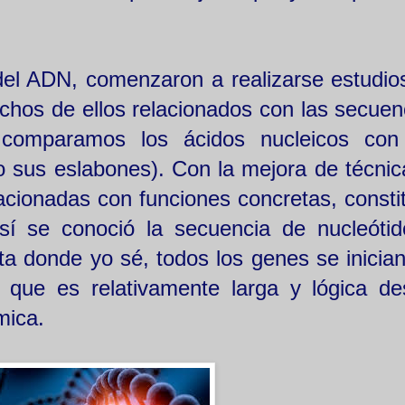
del ADN, comenzaron a realizarse estudio
chos de ellos relacionados con las secuen
i comparamos los ácidos nucleicos con
 sus eslabones). Con la mejora de técnic
cionadas con funciones concretas, consti
así se conoció la secuencia de nucleóti
ta donde yo sé, todos los genes se inician
 que es relativamente larga y lógica d
mica.