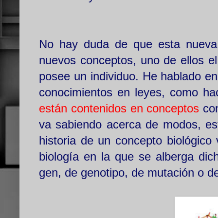
No hay duda de que esta nueva c
nuevos conceptos, uno de ellos el
posee un individuo. He hablado en
conocimientos en leyes, como hac
están contenidos en conceptos
con
va sabiendo acerca de modos, est
historia de un concepto biológico 
biología en la que se alberga dic
gen, de genotipo, de mutación o d