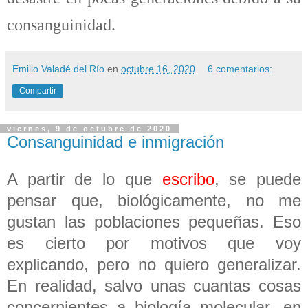
consanguinidad.
Emilio Valadé del Río
en
octubre 16, 2020
6 comentarios:
Compartir
viernes, 9 de octubre de 2020
Consanguinidad e inmigración
A partir de lo que
escribo
, se puede
pensar que, biológicamente, no me
gustan las poblaciones pequeñas. Eso
es cierto por motivos que voy
explicando, pero no quiero generalizar.
En realidad, salvo unas cuantas cosas
concernientes a biología molecular, en