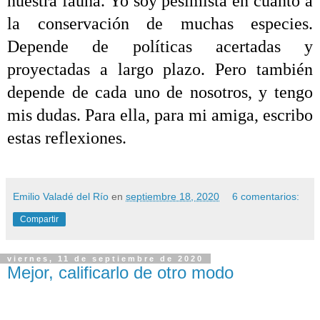
nuestra fauna. Yo soy pesimista en cuanto a
la conservación de muchas especies.
Depende de políticas acertadas y
proyectadas a largo plazo. Pero también
depende de cada uno de nosotros, y tengo
mis dudas. Para ella, para mi amiga, escribo
estas reflexiones.
Emilio Valadé del Río
en
septiembre 18, 2020
6 comentarios:
Compartir
viernes, 11 de septiembre de 2020
Mejor, calificarlo de otro modo