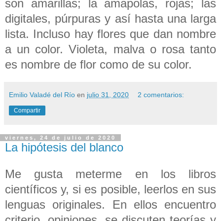
son amarillas; la amapolas, rojas; las
digitales, púrpuras y así hasta una larga
lista. Incluso hay flores que dan nombre
a un color. Violeta, malva o rosa tanto
es nombre de flor como de su color.
Emilio Valadé del Río
en
julio 31, 2020
2 comentarios:
Compartir
viernes, 24 de julio de 2020
La hipótesis del blanco
Me gusta meterme en los libros
científicos y, si es posible, leerlos en sus
lenguas originales. En ellos encuentro
criterio, opiniones, se discuten teorías y