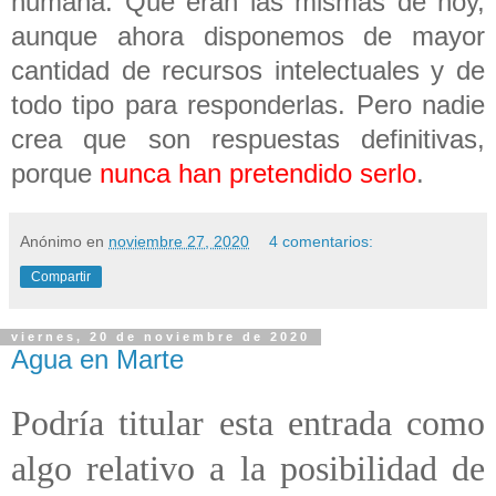
humana. Que eran las mismas de hoy,
aunque ahora disponemos de mayor
cantidad de recursos intelectuales y de
todo tipo para responderlas. Pero nadie
crea que son respuestas definitivas,
porque
nunca han pretendido serlo
.
Anónimo
en
noviembre 27, 2020
4 comentarios:
Compartir
viernes, 20 de noviembre de 2020
Agua en Marte
Podría titular esta entrada como
algo relativo a la posibilidad de