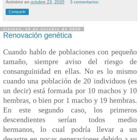
Anónimo
en
octubre 23, 2020
3 comentarios:
Compartir
viernes, 16 de octubre de 2020
Renovación genética
Cuando hablo de poblaciones con pequeño
tamaño, siempre aviso del riesgo de
consanguinidad en ellas. No es lo mismo
cuando una población de 20 individuos (es
un decir) está formada por 10 machos y 10
hembras, o bien por 1 macho y 19 hembras.
En este segundo caso, los primeros
descendientes serían todos medio
hermanos, lo cual podría llevar a un
desastre en pocas generaciones debido a su