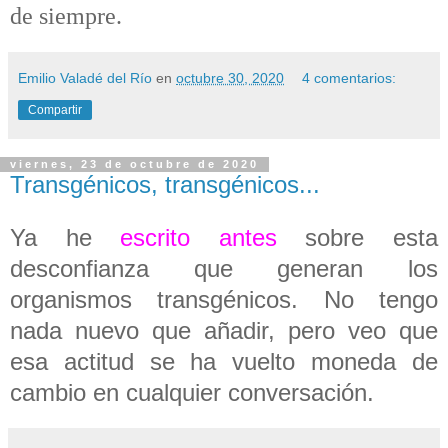
de siempre.
Emilio Valadé del Río
en
octubre 30, 2020
4 comentarios:
Compartir
viernes, 23 de octubre de 2020
Transgénicos, transgénicos...
Ya he
escrito antes
sobre esta
desconfianza que generan los
organismos transgénicos. No tengo
nada nuevo que añadir, pero veo que
esa actitud se ha vuelto moneda de
cambio en cualquier conversación.