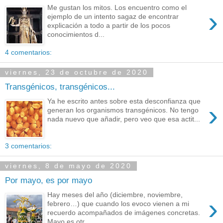
Me gustan los mitos. Los encuentro como el
›
ejemplo de un intento sagaz de encontrar
explicación a todo a partir de los pocos
conocimientos d...
4 comentarios:
viernes, 23 de octubre de 2020
Transgénicos, transgénicos...
Ya he escrito antes sobre esta desconfianza que
›
generan los organismos transgénicos. No tengo
nada nuevo que añadir, pero veo que esa actit...
3 comentarios:
viernes, 8 de mayo de 2020
Por mayo, es por mayo
Hay meses del año (diciembre, noviembre,
›
febrero…) que cuando los evoco vienen a mi
recuerdo acompañados de imágenes concretas.
Mayo es otr...