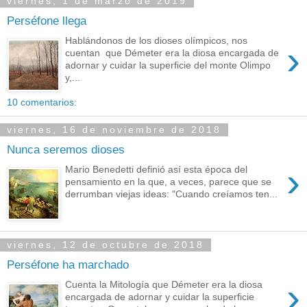
viernes, 1 de marzo de 2019
Perséfone llega
Hablándonos de los dioses olímpicos, nos
›
cuentan que Démeter era la diosa encargada de
adornar y cuidar la superficie del monte Olimpo
y,...
10 comentarios:
viernes, 16 de noviembre de 2018
Nunca seremos dioses
›
Mario Benedetti definió así esta época del
pensamiento en la que, a veces, parece que se
derrumban viejas ideas: "Cuando creíamos ten...
viernes, 12 de octubre de 2018
Perséfone ha marchado
›
Cuenta la Mitología que Démeter era la diosa
encargada de adornar y cuidar la superficie