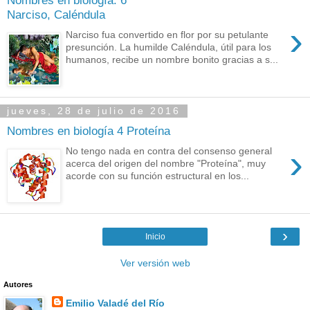
Nombres en biología: 6
Narciso, Caléndula
›
Narciso fua convertido en flor por su petulante
presunción. La humilde Caléndula, útil para los
humanos, recibe un nombre bonito gracias a s...
jueves, 28 de julio de 2016
Nombres en biología 4 Proteína
›
No tengo nada en contra del consenso general
acerca del origen del nombre "Proteína", muy
acorde con su función estructural en los...
›
Inicio
Ver versión web
Autores
Emilio Valadé del Río