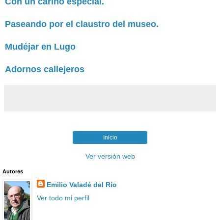
Con un cariño especial.
Paseando por el claustro del museo.
Mudéjar en Lugo
Adornos callejeros
Inicio
Ver versión web
Autores
Emilio Valadé del Río
Ver todo mi perfil