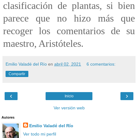
clasificación de plantas, si bien
parece que no hizo más que
recoger los comentarios de su
maestro, Aristóteles.
Emilio Valadé del Río
en
abril 02, 2021
6 comentarios:
Compartir
‹
›
Inicio
Ver versión web
Autores
Emilio Valadé del Río
Ver todo mi perfil