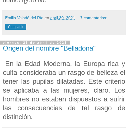
Emilio Valadé del Río
en
abril 30, 2021
7 comentarios:
Compartir
viernes, 23 de abril de 2021
Origen del nombre "Belladona"
En la Edad Moderna, la Europa rica y
culta consideraba un rasgo de belleza el
tener las pupilas dilatadas. Este criterio
se aplicaba a las mujeres, claro. Los
hombres no estaban dispuestos a sufrir
las consecuencias de tal rasgo de
distinción.