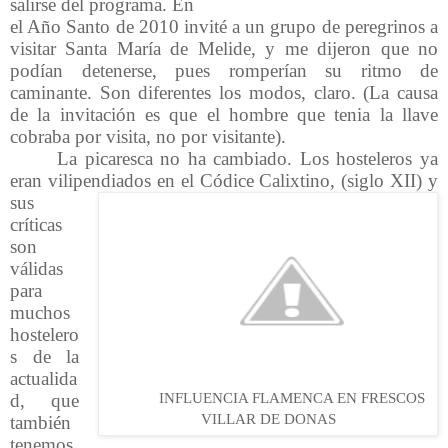
salirse del programa. En
el Año Santo de 2010 invité a un grupo de peregrinos a
visitar Santa María de Melide, y me dijeron que no
podían detenerse, pues romperían su ritmo de
caminante. Son diferentes los modos, claro. (La causa
de la invitación es que el hombre que tenia la llave
cobraba por visita, no por visitante).
La picaresca no ha cambiado. Los hosteleros ya
eran vilipendiados en el Códice Calixtino, (siglo XII) y
sus
críticas
son
válidas
para
muchos
hostelero
s de la
actualida
d, que
INFLUENCIA FLAMENCA EN FRESCOS
VILLAR DE DONAS
también
tenemos