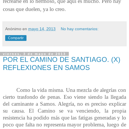
recrearse en lo hermoso, que aquí es mucho.
Pero hay
cosas que duelen, ya lo creo.
Anónimo
en
mayo 14, 2013
No hay comentarios:
Compartir
viernes, 3 de mayo de 2013
POR EL CAMINO DE SANTIAGO. (X)
REFLEXIONES EN SAMOS
Como la vida misma. Una mezcla de alegrías con
cierto trasfondo de penas. Eso viene siendo la llegada
del caminante a Samos. Alegría, no es preciso explicar
su causa. El Camino se va venciendo, la propia
resistencia ha podido más que las fatigas generadas y lo
poco que falta no representa mayor problema, luego de