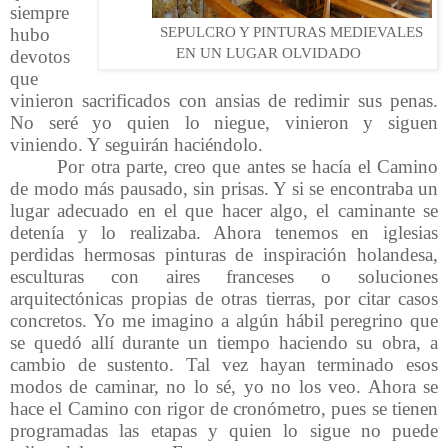
siempre
hubo
SEPULCRO Y PINTURAS MEDIEVALES
EN UN LUGAR OLVIDADO
devotos
que
vinieron sacrificados con ansias de redimir sus penas.
No seré yo quien lo niegue, vinieron y siguen
viniendo. Y seguirán haciéndolo.
Por otra parte, creo que antes se hacía el Camino
de modo más pausado, sin prisas. Y si se encontraba un
lugar adecuado en el que hacer algo, el caminante se
detenía y lo realizaba. Ahora tenemos en iglesias
perdidas hermosas pinturas de inspiración holandesa,
esculturas con aires franceses o soluciones
arquitectónicas propias de otras tierras, por citar casos
concretos. Yo me imagino a algún hábil peregrino que
se quedó allí durante un tiempo haciendo su obra, a
cambio de sustento. Tal vez hayan terminado esos
modos de caminar, no lo sé, yo no los veo. Ahora se
hace el Camino con rigor de cronómetro, pues se tienen
programadas las etapas y quien lo sigue no puede