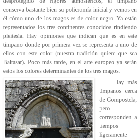
desprotegido de rigores atmosféricos, el tímpano
conserva bastante bien su policromía inicial y vemos en
él cómo uno de los magos es de color negro. Ya están
representados los tres continentes conocidos rindiendo
pleitesía. Hay opiniones que indican que es en este
tímpano donde por primera vez se representa a uno de
ellos con este color (nuestra tradición quiere que sea
Baltasar). Poco más tarde, en el arte europeo ya serán
estos los colores determinantes de los tres magos.
Hay más
tímpanos cerca
de Compostela,
pero
corresponden a
tiempos
ligeramente