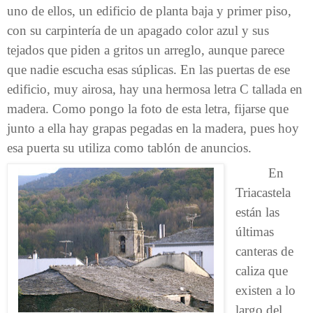
uno de ellos, un edificio de planta baja y primer piso,
con su carpintería de un apagado color azul y sus
tejados que piden a gritos un arreglo, aunque parece
que nadie escucha esas súplicas. En las puertas de ese
edificio, muy airosa, hay una hermosa letra C tallada en
madera. Como pongo la foto de esta letra, fijarse que
junto a ella hay grapas pegadas en la madera, pues hoy
esa puerta su utiliza como tablón de anuncios.
En
Triacastela
están las
últimas
canteras de
caliza que
existen a lo
largo del