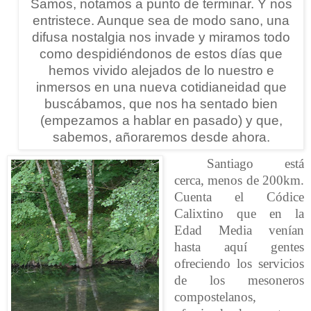
Samos, notamos a punto de terminar. Y nos
entristece. Aunque sea de modo sano, una
difusa nostalgia nos invade y miramos todo
como despidiéndonos de estos días que
hemos vivido alejados de lo nuestro e
inmersos en una nueva cotidianeidad que
buscábamos, que nos ha sentado bien
(empezamos a hablar en pasado) y que,
sabemos, añoraremos desde ahora.
Santiago está
cerca, menos de 200km.
Cuenta el Códice
Calixtino que en la
Edad Media venían
hasta aquí gentes
ofreciendo los servicios
de los mesoneros
compostelanos,