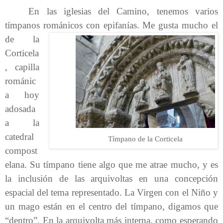
En las iglesias del Camino, tenemos varios
tímpanos románicos con
epifanías. Me gusta mucho el
de la
Corticela
, capilla
románic
a hoy
adosada
a la
catedral
Tímpano de la Corticela
compost
elana. Su tímpano tiene algo que me atrae mucho, y es
la inclusión de las arquivoltas en una concepción
espacial del tema representado. La Virgen con el Niño y
un mago están en el centro del tímpano, digamos que
“dentro”. En la arquivolta más interna, como esperando