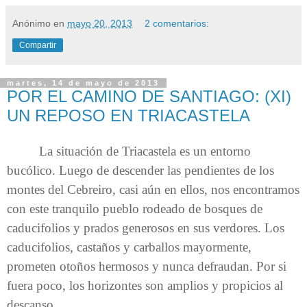
Anónimo
en
mayo 20, 2013
2 comentarios:
Compartir
martes, 14 de mayo de 2013
POR EL CAMINO DE SANTIAGO: (XI)
UN REPOSO EN TRIACASTELA
La situación de Triacastela es un entorno
bucólico. Luego de descender las pendientes de los
montes del Cebreiro, casi aún en ellos, nos encontramos
con este tranquilo pueblo rodeado de bosques de
caducifolios y prados generosos en sus verdores. Los
caducifolios, castaños y carballos mayormente,
prometen otoños hermosos y nunca defraudan. Por si
fuera poco, los horizontes son amplios y propicios al
descanso.