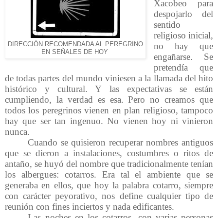
Xacobeo para
despojarlo del
sentido
religioso inicial,
DIRECCIÓN RECOMENDADA AL PEREGRINO
no hay que
EN SEÑALES DE HOY
engañarse. Se
pretendía que
de todas partes del mundo viniesen a la llamada del hito
histórico y cultural. Y las expectativas se están
cumpliendo, la verdad es esa. Pero no creamos que
todos los peregrinos vienen en plan religioso, tampoco
hay que ser tan ingenuo. No vienen hoy ni vinieron
nunca.
Cuando se quisieron recuperar nombres antiguos
que se dieron a instalaciones, costumbres o ritos de
antaño, se huyó del nombre que tradicionalmente tenían
los albergues: cotarros. Era tal el ambiente que se
generaba en ellos, que hoy la palabra cotarro, siempre
con carácter peyorativo, nos define cualquier tipo de
reunión con fines inciertos y nada edificantes.
Las noches en los cotarros, con varias personas