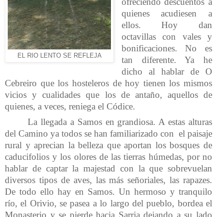
ofreciendo descuentos a
quienes acudiesen a
ellos. Hoy dan
octavillas con vales y
bonificaciones. No es
EL RIO LENTO SE REFLEJA
tan diferente. Ya he
dicho al hablar de O
Cebreiro que los hosteleros de hoy tienen los mismos
vicios y cualidades que los de antaño, aquellos de
quienes, a veces, reniega el Códice.
La llegada a Samos en grandiosa. A estas alturas
del Camino ya todos se han familiarizado con el paisaje
rural y aprecian la belleza que aportan los bosques de
caducifolios y los olores de las tierras húmedas, por no
hablar de captar la majestad con la que sobrevuelan
diversos tipos de aves, las más señoriales, las rapazes.
De todo ello hay en Samos. Un hermoso y tranquilo
río, el Orivio, se pasea a lo largo del pueblo, bordea el
Monasterio y se pierde hacia Sarria dejando a su lado