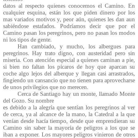
datos al respecto quienes conocemos el Camino. En
cualquier esquina, están los que piden dinero por los
mas variados motivos y, peor aún, quienes les dan aun
sabiéndose estafados. Podríamos decir que por el
Camino pasan los peregrinos, pero no pasan los modos
ni los tipos de gente.
Han cambiado, y mucho, los albergues para
peregrinos. Hay trato digno, con austeridad pero sin
miseria. Con atención especial a quienes caminan a pie,
si bien no faltan los pícaros de hoy que aparcan su
coche algo lejos del alberque y llegan casi arrastrados,
fingiendo un cansancio que no tienen para aprovecharse
de unos privilegios que no merecen.
Cerca de Santiago hay un monte, llamado Monte
del Gozo. Su nombre
es debido a la alegría que sentían los peregrinos al ver
de cerca, ya al alcance de la mano, la Catedral a la que
venían desde hacía tiempo, desde que emprendieran su
Camino sin saber la mayoría de peligros a los que se
iban a exponer. Los mayores peligros vinieron de otros