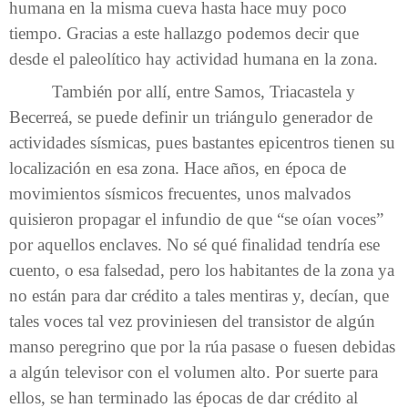
humana en la misma cueva hasta hace muy poco
tiempo. Gracias a este hallazgo podemos decir que
desde el paleolítico hay actividad humana en la zona.
También por allí, entre Samos, Triacastela y
Becerreá, se puede definir un triángulo generador de
actividades sísmicas, pues bastantes epicentros tienen su
localización en esa zona. Hace años, en época de
movimientos sísmicos frecuentes, unos malvados
quisieron propagar el infundio de que “se oían voces”
por aquellos enclaves. No sé qué finalidad tendría ese
cuento, o esa falsedad, pero los habitantes de la zona ya
no están para dar crédito a tales mentiras y, decían, que
tales voces tal vez proviniesen del transistor de algún
manso peregrino que por la rúa pasase o fuesen debidas
a algún televisor con el volumen alto. Por suerte para
ellos, se han terminado las épocas de dar crédito al