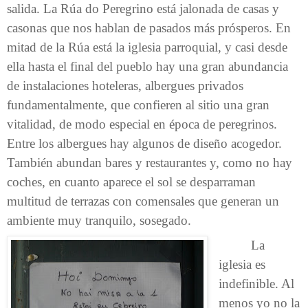
salida. La Rúa do Peregrino está jalonada de casas y
casonas que nos hablan de pasados más prósperos. En
mitad de la Rúa está la iglesia parroquial, y casi desde
ella hasta el final del pueblo hay una gran abundancia
de instalaciones hoteleras, albergues privados
fundamentalmente, que confieren al sitio una gran
vitalidad, de modo especial en época de peregrinos.
Entre los albergues hay algunos de diseño acogedor.
También abundan bares y restaurantes y, como no hay
coches, en cuanto aparece el sol se desparraman
multitud de terrazas con comensales que generan un
ambiente muy tranquilo, sosegado.
La
iglesia es
indefinible. Al
menos yo no la