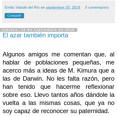
Emilio Valadé del Río
en
septiembre 20, 2019
3 comentarios:
Compartir
viernes, 13 de septiembre de 2019
El azar también importa
Algunos amigos me comentan que, al
hablar de poblaciones pequeñas, me
acerco más a ideas de M. Kimura que a
las de Darwin. No les falta razón, pero
han tenido que hacerme reflexionar
sobre eso. Llevo tantos años dándole la
vuelta a las mismas cosas, que ya no
soy capaz de reconocer su paternidad.