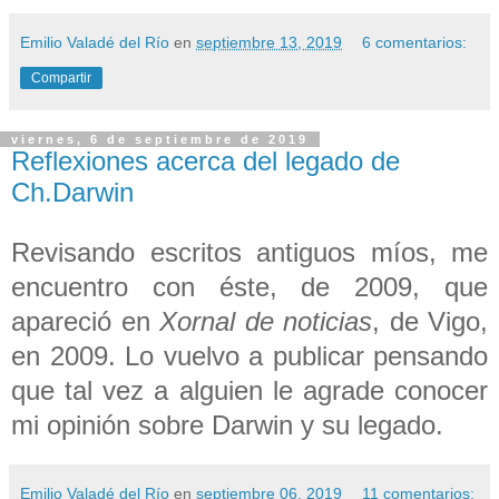
Emilio Valadé del Río
en
septiembre 13, 2019
6 comentarios:
Compartir
viernes, 6 de septiembre de 2019
Reflexiones acerca del legado de
Ch.Darwin
Revisando escritos antiguos míos, me
encuentro con éste, de 2009, que
apareció en
Xornal de noticias
, de Vigo,
en 2009. Lo vuelvo a publicar pensando
que tal vez a alguien le agrade conocer
mi opinión sobre Darwin y su legado.
Emilio Valadé del Río
en
septiembre 06, 2019
11 comentarios: