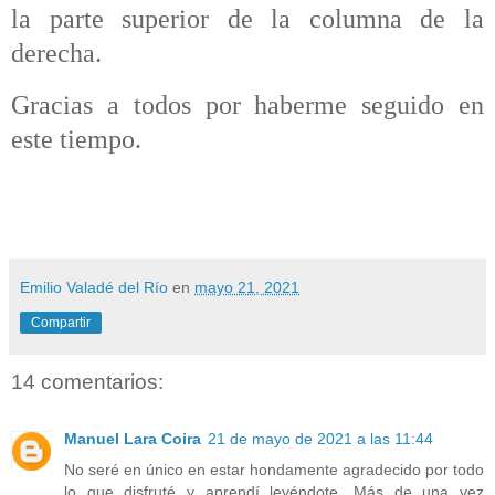
la parte superior de la columna de la
derecha.
Gracias a todos por haberme seguido en
este tiempo.
Emilio Valadé del Río
en
mayo 21, 2021
Compartir
14 comentarios:
Manuel Lara Coira
21 de mayo de 2021 a las 11:44
No seré en único en estar hondamente agradecido por todo
lo que disfruté y aprendí leyéndote. Más de una vez