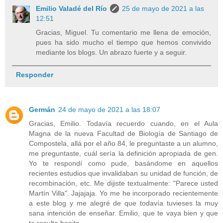
Emilio Valadé del Río
25 de mayo de 2021 a las
12:51
Gracias, Miguel. Tu comentario me llena de emoción,
pues ha sido mucho el tiempo que hemos convivido
mediante los blogs. Un abrazo fuerte y a seguir.
Responder
Germán
24 de mayo de 2021 a las 18:07
Gracias, Emilio. Todavía recuerdo cuando, en el Aula
Magna de la nueva Facultad de Biología de Santiago de
Compostela, allá por el año 84, le preguntaste a un alumno,
me preguntaste, cuál sería la definición apropiada de gen.
Yo te respondí como pude, basándome en aquellos
recientes estudios que invalidaban su unidad de función, de
recombinación, etc. Me dijiste textualmente: "Parece usted
Martín Villa". Jajajaja. Yo me he incorporado recientemente
a este blog y me alegré de que todavía tuvieses la muy
sana intención de enseñar. Emilio, que te vaya bien y que