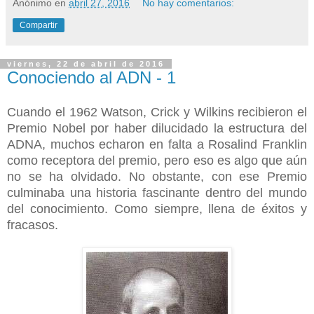
Anónimo
en
abril 27, 2016
No hay comentarios:
Compartir
viernes, 22 de abril de 2016
Conociendo al ADN - 1
Cuando el 1962 Watson, Crick y Wilkins recibieron el
Premio Nobel por haber dilucidado la estructura del
ADNA, muchos echaron en falta a Rosalind Franklin
como receptora del premio, pero eso es algo que aún
no se ha olvidado. No obstante, con ese Premio
culminaba una historia fascinante dentro del mundo
del conocimiento. Como siempre, llena de éxitos y
fracasos.