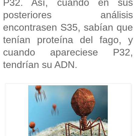
P32. Así, cuando en sus
posteriores análisis
encontrasen S35, sabían que
tenían proteína del fago, y
cuando apareciese P32,
tendrían su ADN.