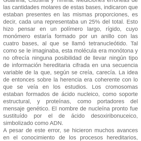
las cantidades molares de estas bases, indicaron que
estaban presentes en las mismas proporciones, es
decir, cada una representaba un 25% del total. Esto
hizo pensar en un polímero largo, rígido, cuyo
monómero estaría formado por un anillo con las
cuatro bases, al que se llamó tetranucleótido. Tal
como se le imaginaba, esta molécula era monótona y
no ofrecía ninguna posibilidad de llevar ningún tipo
de información hereditaria cifrada en una secuencia
variable de la que, según se creía, carecía. La idea
de entonces sobre la herencia era coherente con lo
que se veía en los estudios. Los cromosomas
estaban formados de ácido nucleico, como soporte
estructural, y proteínas, como portadores del
mensaje genético. El nombre de nucleína pronto fue
sustituído por el de ácido desoxiribonuceico,
simbolizado como ADN.
A pesar de este error, se hicieron muchos avances
en el conocimiento de los procesos hereditarios,