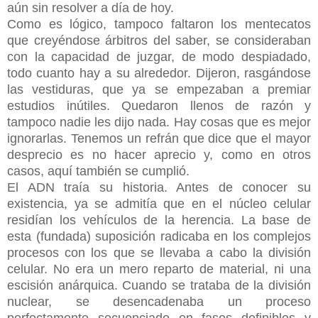
aún sin resolver a día de hoy.
Como es lógico, tampoco faltaron los mentecatos
que creyéndose árbitros del saber, se consideraban
con la capacidad de juzgar, de modo despiadado,
todo cuanto hay a su alrededor. Dijeron, rasgándose
las vestiduras, que ya se empezaban a premiar
estudios inútiles. Quedaron llenos de razón y
tampoco nadie les dijo nada. Hay cosas que es mejor
ignorarlas. Tenemos un refrán que dice que el mayor
desprecio es no hacer aprecio y, como en otros
casos, aquí también se cumplió.
El ADN traía su historia. Antes de conocer su
existencia, ya se admitía que en el núcleo celular
residían los vehículos de la herencia. La base de
esta (fundada) suposición radicaba en los complejos
procesos con los que se llevaba a cabo la división
celular. No era un mero reparto de material, ni una
escisión anárquica. Cuando se trataba de la división
nuclear, se desencadenaba un proceso
perfectamente secuenciado en fases definibles y