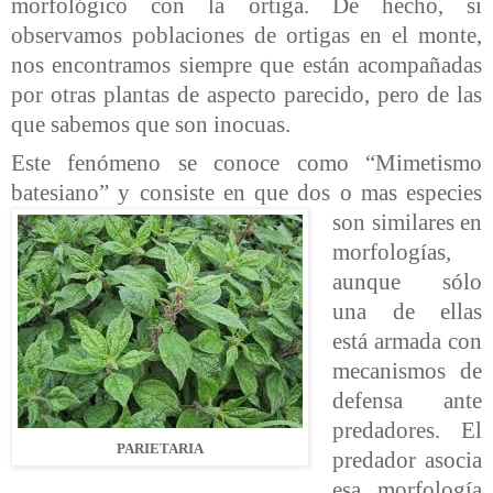
morfológico con la ortiga. De hecho, si
observamos poblaciones de ortigas en el monte,
nos encontramos siempre que están acompañadas
por otras plantas de aspecto parecido, pero de las
que sabemos que son inocuas.
Este fenómeno se conoce como “Mimetismo
batesiano” y consiste en
que dos o mas especies
son similares en
morfologías,
aunque sólo
una de ellas
está armada con
mecanismos de
defensa ante
predadores. El
PARIETARIA
predador asocia
esa morfología