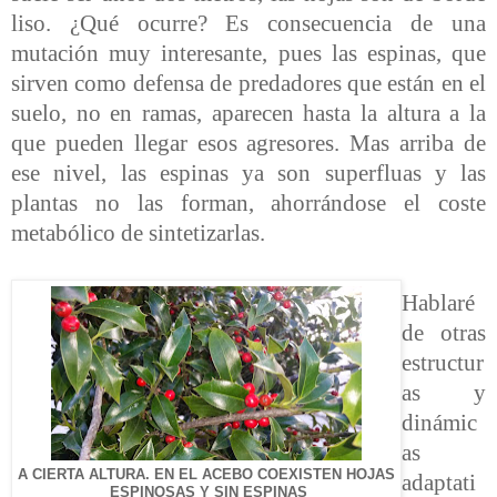
liso. ¿Qué ocurre? Es consecuencia de una
mutación muy interesante, pues las espinas, que
sirven como defensa de predadores que están en el
suelo, no en ramas, aparecen hasta la altura a la
que pueden llegar esos agresores. Mas arriba de
ese nivel, las espinas ya son superfluas y las
plantas no las forman, ahorrándose el coste
metabólico de sintetizarlas.
Hablaré
de otras
estructur
as y
dinámic
as
A CIERTA ALTURA. EN EL ACEBO COEXISTEN HOJAS
adaptati
ESPINOSAS Y SIN ESPINAS