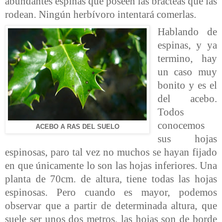
abundantes espinas que poseen las brácteas que las
rodean. Ningún herbívoro intentará comerlas.
Hablando de
espinas, y ya
termino, hay
un caso muy
bonito y es el
del acebo.
Todos
conocemos
ACEBO A RAS DEL SUELO
sus hojas
espinosas, paro tal vez no muchos se hayan fijado
en que únicamente lo son las hojas inferiores. Una
planta de 70cm. de altura, tiene todas las hojas
espinosas. Pero cuando es mayor, podemos
observar que a partir de determinada altura, que
suele ser unos dos metros, las hojas son de borde