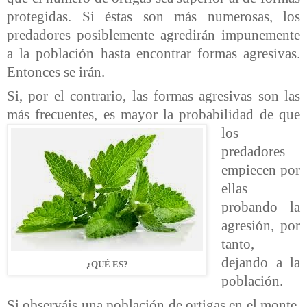
protegidas. Si éstas son más numerosas, los
predadores posiblemente agredirán impunemente
a la población hasta encontrar formas agresivas.
Entonces se irán.
Si, por el contrario, las formas agresivas son las
más frecuentes, es
mayor la probabilidad de que
los
predadores
empiecen por
ellas
probando la
agresión, por
tanto,
dejando a la
¿QUÉ ES?
población.
Si observáis una población de ortigas en el monte,