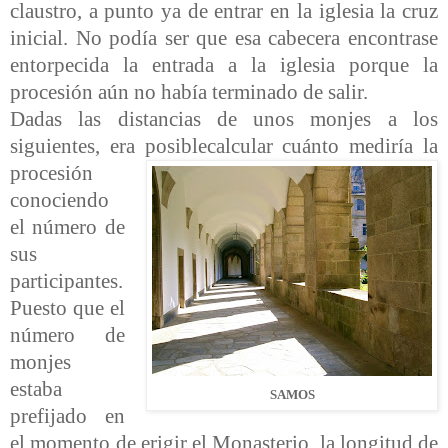
claustro, a punto ya de entrar en la iglesia la cruz
inicial. No podía ser que esa cabecera encontrase
entorpecida la entrada a la iglesia porque la
procesión aún no había terminado de salir.
Dadas las distancias de unos monjes a los
siguientes, era posible
calcular cuánto mediría la
procesión
conociendo
el número de
sus
participantes.
Puesto que el
número de
monjes
estaba
SAMOS
prefijado en
el momento de erigir el Monasterio, la longitud de