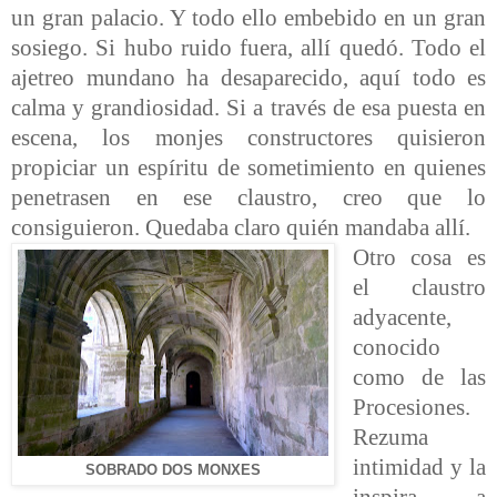
un gran palacio. Y todo ello embebido en un gran
sosiego. Si hubo ruido fuera, allí quedó. Todo el
ajetreo mundano ha desaparecido, aquí todo es
calma y grandiosidad. Si a través de esa puesta en
escena, los monjes constructores quisieron
propiciar un espíritu de sometimiento en quienes
penetrasen en ese claustro, creo que lo
consiguieron. Quedaba claro quién mandaba allí.
Otro cosa es
el claustro
adyacente,
conocido
como de las
Procesiones.
Rezuma
intimidad y la
SOBRADO DOS MONXES
inspira a