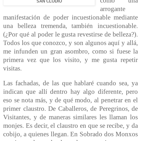
como una
SAN CLODIO
arrogante
manifestación de poder incuestionable mediante
una belleza tremenda, también incuestionable.
(¿Por qué al poder le gusta revestirse de belleza?).
Todos los que conozco, y son algunos aquí y allá,
me infunden un gran asombro, como si fuese la
primera vez que los visito, y me gusta repetir
visitas.
Las fachadas, de las que hablaré cuando sea, ya
indican que allí dentro hay algo diferente, pero
eso se nota más, y de qué modo, al penetrar en el
primer claustro. De Caballeros, de Peregrinos, de
Visitantes, y de maneras similares les llaman los
monjes. Es decir, el claustro en que se recibe, y da
cobijo, a quienes llegan. En Sobrado dos Monxos