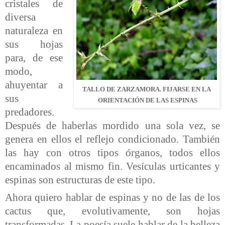
cristales de
diversa
naturaleza en
sus hojas
para, de ese
modo,
ahuyentar a
TALLO DE ZARZAMORA. FIJARSE EN LA
sus
ORIENTACIÓN DE LAS ESPINAS
predadores.
Después de haberlas mordido una sola vez, se
genera en ellos el reflejo condicionado. También
las hay con otros tipos órganos, todos ellos
encaminados al mismo fin. Vesículas urticantes y
espinas son estructuras de este tipo.
Ahora quiero hablar de espinas y no de las de los
cactus que, evolutivamente, son hojas
transformadas. La poesía suele hablar de la belleza