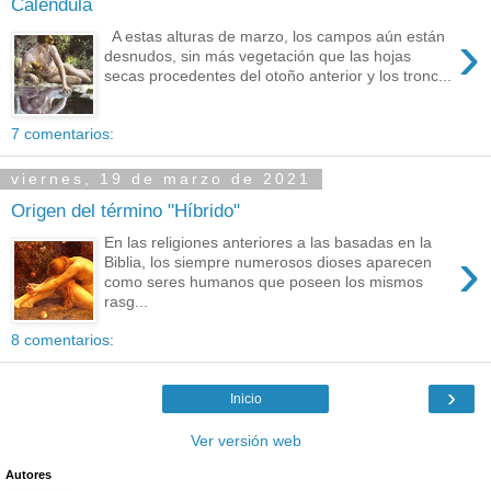
Caléndula
›
A estas alturas de marzo, los campos aún están
desnudos, sin más vegetación que las hojas
secas procedentes del otoño anterior y los tronc...
7 comentarios:
viernes, 19 de marzo de 2021
Origen del término "Híbrido"
En las religiones anteriores a las basadas en la
›
Biblia, los siempre numerosos dioses aparecen
como seres humanos que poseen los mismos
rasg...
8 comentarios:
›
Inicio
Ver versión web
Autores