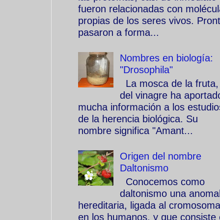
fueron relacionadas con molécu
propias de los seres vivos. Pron
pasaron a forma...
Nombres en biología:
"Drosophila"
La mosca de la fruta,
del vinagre ha aportad
mucha información a los estudio
de la herencia biológica. Su
nombre significa "Amant...
Origen del nombre
Daltonismo
Conocemos como
daltonismo una anomal
hereditaria, ligada al cromosom
en los humanos, y que consiste