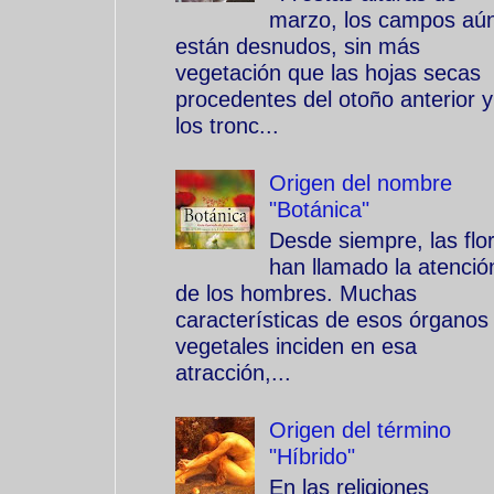
marzo, los campos aú
están desnudos, sin más
vegetación que las hojas secas
procedentes del otoño anterior y
los tronc...
Origen del nombre
"Botánica"
Desde siempre, las flo
han llamado la atenció
de los hombres. Muchas
características de esos órganos
vegetales inciden en esa
atracción,...
Origen del término
"Híbrido"
En las religiones