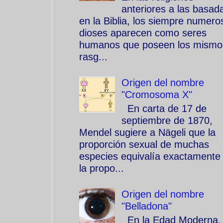
anteriores a las basad
en la Biblia, los siempre numero
dioses aparecen como seres
humanos que poseen los mismo
rasg...
Origen del nombre
"Cromosoma X"
En carta de 17 de
septiembre de 1870,
Mendel sugiere a Nägeli que la
proporción sexual de muchas
especies equivalía exactamente
la propo...
Origen del nombre
"Belladona"
En la Edad Moderna, 