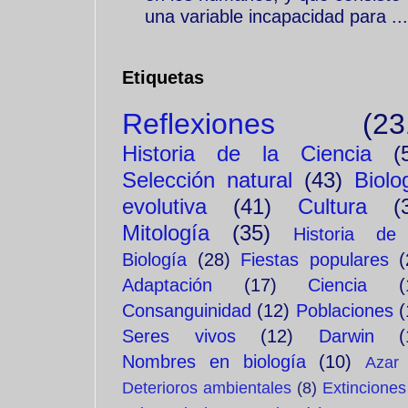
una variable incapacidad para ...
Etiquetas
Reflexiones
(23
Historia de la Ciencia
(
Selección natural
(43)
Biolo
evolutiva
(41)
Cultura
(
Mitología
(35)
Historia de
Biología
(28)
Fiestas populares
(
Adaptación
(17)
Ciencia
(
Consanguinidad
(12)
Poblaciones
(
Seres vivos
(12)
Darwin
(
Nombres en biología
(10)
Azar
Deterioros ambientales
(8)
Extinciones