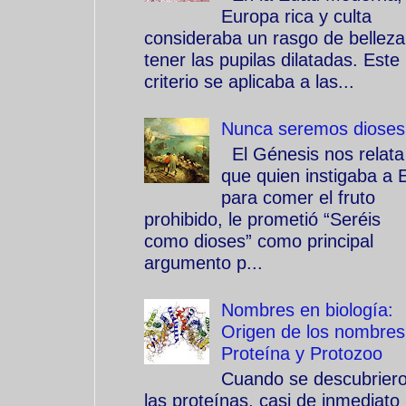
Europa rica y culta
consideraba un rasgo de belleza
tener las pupilas dilatadas. Este
criterio se aplicaba a las...
Nunca seremos dioses
El Génesis nos relata
que quien instigaba a 
para comer el fruto
prohibido, le prometió “Seréis
como dioses” como principal
argumento p...
Nombres en biología:
Origen de los nombres
Proteína y Protozoo
Cuando se descubrier
las proteínas, casi de inmediato