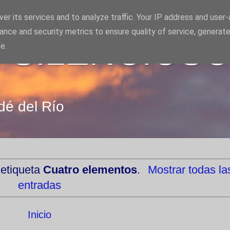
er its services and to analyze traffic. Your IP address and user
ance and security metrics to ensure quality of service, generat
 SILENCIOS
e.
dé del Río
 etiqueta
Cuatro elementos
.
Mostrar todas la
entradas
Inicio