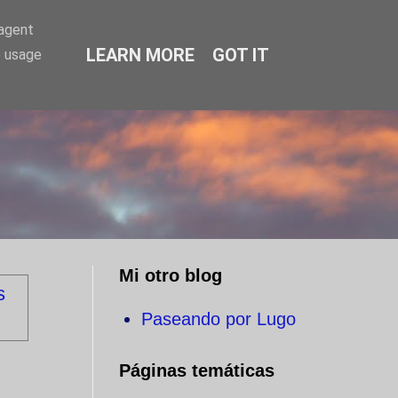
-agent
LEARN MORE
GOT IT
e usage
O
Mi otro blog
s
Paseando por Lugo
Páginas temáticas