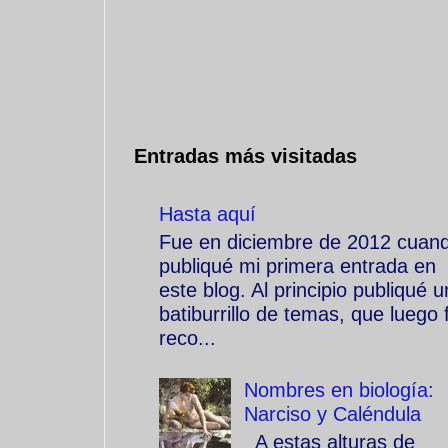
Entradas más visitadas
Hasta aquí
Fue en diciembre de 2012 cuan
publiqué mi primera entrada en
este blog. Al principio publiqué u
batiburrillo de temas, que luego f
reco...
Nombres en biología:
Narciso y Caléndula
A estas alturas de