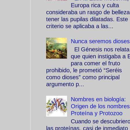
Europa rica y culta
consideraba un rasgo de belleza
tener las pupilas dilatadas. Este
criterio se aplicaba a las...
Nunca seremos dioses
El Génesis nos relata
que quien instigaba a 
para comer el fruto
prohibido, le prometió “Seréis
como dioses” como principal
argumento p...
Nombres en biología:
Origen de los nombres
Proteína y Protozoo
Cuando se descubrier
las proteínas, casi de inmediato