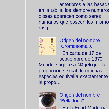
anteriores a las basad
en la Biblia, los siempre numero
dioses aparecen como seres
humanos que poseen los mismo
rasg...
Origen del nombre
"Cromosoma X"
En carta de 17 de
septiembre de 1870,
Mendel sugiere a Nägeli que la
proporción sexual de muchas
especies equivalía exactamente
la propo...
Origen del nombre
"Belladona"
En la Edad Moderna, 