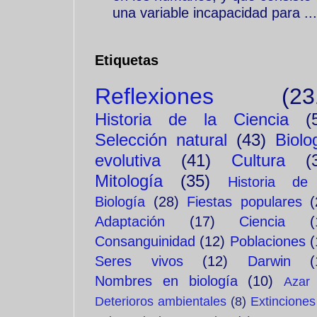
una variable incapacidad para ...
Etiquetas
Reflexiones
(23
Historia de la Ciencia
(
Selección natural
(43)
Biolo
evolutiva
(41)
Cultura
(
Mitología
(35)
Historia de
Biología
(28)
Fiestas populares
(
Adaptación
(17)
Ciencia
(
Consanguinidad
(12)
Poblaciones
(
Seres vivos
(12)
Darwin
(
Nombres en biología
(10)
Azar
Deterioros ambientales
(8)
Extinciones