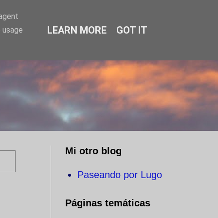
-agent
LEARN MORE
GOT IT
e usage
O
Mi otro blog
Paseando por Lugo
Páginas temáticas