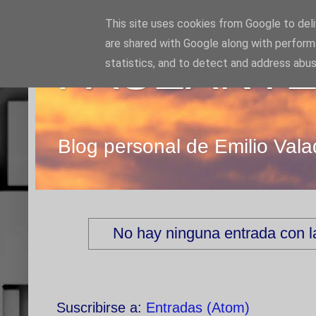
This site uses cookies from Google to deliv
are shared with Google along with perform
PASEANTE
statistics, and to detect and address abus
Blog personal de Emilio Vala
No hay ninguna entrada con l
Suscribirse a:
Entradas (Atom)