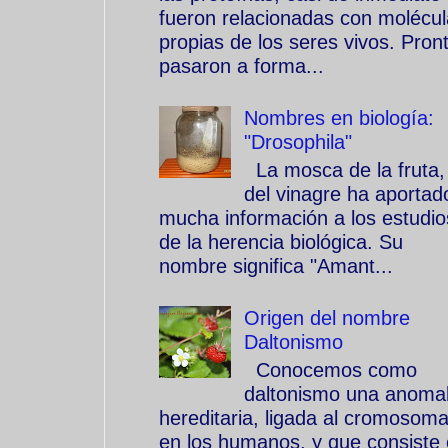
fueron relacionadas con molécu
propias de los seres vivos. Pron
pasaron a forma...
Nombres en biología:
"Drosophila"
La mosca de la fruta,
del vinagre ha aportad
mucha información a los estudio
de la herencia biológica. Su
nombre significa "Amant...
Origen del nombre
Daltonismo
Conocemos como
daltonismo una anomal
hereditaria, ligada al cromosom
en los humanos, y que consiste