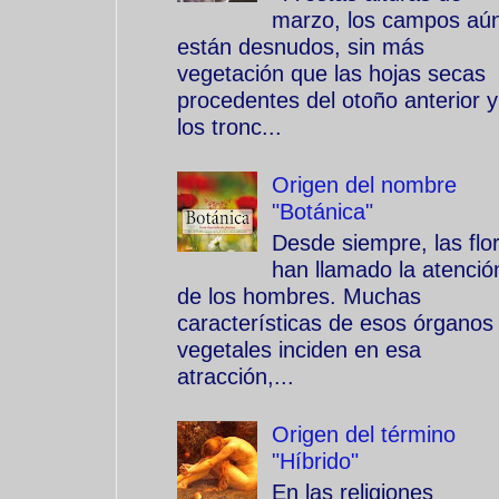
marzo, los campos aú
están desnudos, sin más
vegetación que las hojas secas
procedentes del otoño anterior y
los tronc...
Origen del nombre
"Botánica"
Desde siempre, las flo
han llamado la atenció
de los hombres. Muchas
características de esos órganos
vegetales inciden en esa
atracción,...
Origen del término
"Híbrido"
En las religiones