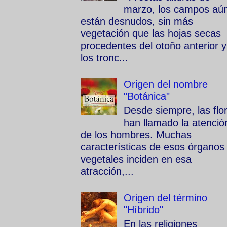
marzo, los campos aú
están desnudos, sin más
vegetación que las hojas secas
procedentes del otoño anterior y
los tronc...
Origen del nombre
"Botánica"
Desde siempre, las flo
han llamado la atenció
de los hombres. Muchas
características de esos órganos
vegetales inciden en esa
atracción,...
Origen del término
"Híbrido"
En las religiones