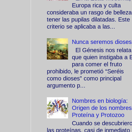
Europa rica y culta
consideraba un rasgo de belleza
tener las pupilas dilatadas. Este
criterio se aplicaba a las...
Nunca seremos dioses
El Génesis nos relata
que quien instigaba a 
para comer el fruto
prohibido, le prometió “Seréis
como dioses” como principal
argumento p...
Nombres en biología:
Origen de los nombres
Proteína y Protozoo
Cuando se descubrier
las proteínas, casi de inmediato