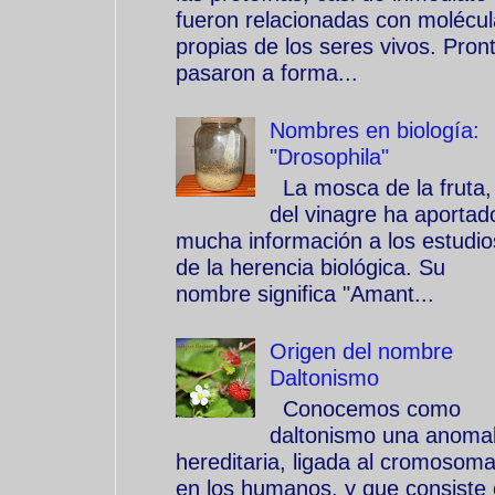
fueron relacionadas con molécu
propias de los seres vivos. Pron
pasaron a forma...
Nombres en biología:
"Drosophila"
La mosca de la fruta,
del vinagre ha aportad
mucha información a los estudio
de la herencia biológica. Su
nombre significa "Amant...
Origen del nombre
Daltonismo
Conocemos como
daltonismo una anomal
hereditaria, ligada al cromosom
en los humanos, y que consiste