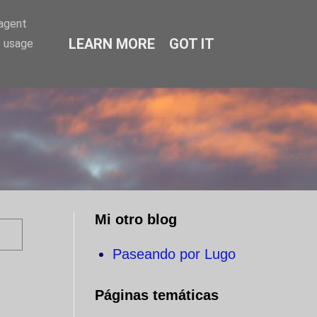
-agent
LEARN MORE
GOT IT
e usage
O
Mi otro blog
Paseando por Lugo
Páginas temáticas