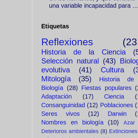
una variable incapacidad para ...
Etiquetas
Reflexiones
(23
Historia de la Ciencia
(
Selección natural
(43)
Biolo
evolutiva
(41)
Cultura
(
Mitología
(35)
Historia de
Biología
(28)
Fiestas populares
(
Adaptación
(17)
Ciencia
(
Consanguinidad
(12)
Poblaciones
(
Seres vivos
(12)
Darwin
(
Nombres en biología
(10)
Azar
Deterioros ambientales
(8)
Extinciones