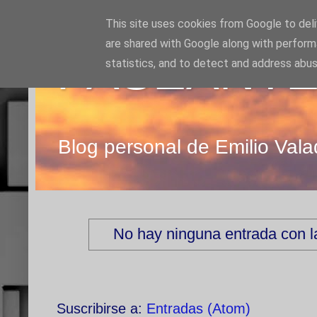
This site uses cookies from Google to deliv
are shared with Google along with perform
PASEANTE
statistics, and to detect and address abus
Blog personal de Emilio Vala
No hay ninguna entrada con l
Suscribirse a:
Entradas (Atom)