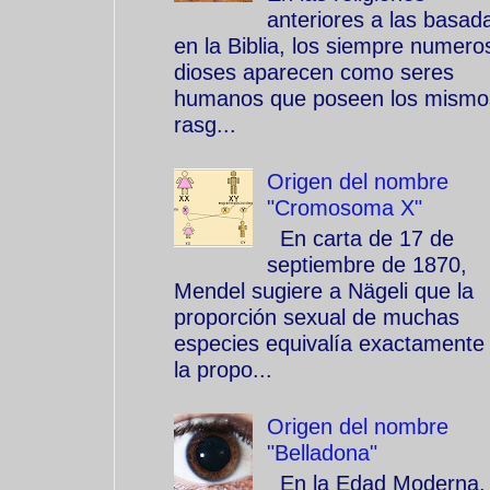
anteriores a las basad
en la Biblia, los siempre numero
dioses aparecen como seres
humanos que poseen los mismo
rasg...
Origen del nombre
"Cromosoma X"
En carta de 17 de
septiembre de 1870,
Mendel sugiere a Nägeli que la
proporción sexual de muchas
especies equivalía exactamente
la propo...
Origen del nombre
"Belladona"
En la Edad Moderna, 