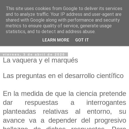
This site uses cookies from Google to deliver its services
PASEANTE SILENCIOSO
and to analyze traffic. Your IP address and user-agent are
shared with Google along with performance and security
metrics to ensure quality of service, generate usage
Blog personal de Emilio Valadé del Río
statistics, and to detect and address abuse.
LEARN MORE
GOT IT
▼
viernes, 3 de abril de 2020
La vaquera y el marqués
Las preguntas en el desarrollo científico
En la medida de que la ciencia pretende
dar respuestas a interrogantes
planteadas relativas al entorno, su
avance va a depender del progresivo