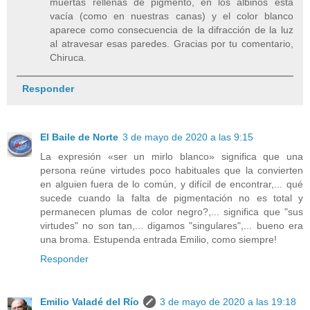
muertas rellenas de pigmento, en los albinos está
vacía (como en nuestras canas) y el color blanco
aparece como consecuencia de la difracción de la luz
al atravesar esas paredes. Gracias por tu comentario,
Chiruca.
Responder
El Baile de Norte
3 de mayo de 2020 a las 9:15
La expresión «ser un mirlo blanco» significa que una
persona reúne virtudes poco habituales que la convierten
en alguien fuera de lo común, y difícil de encontrar,... qué
sucede cuando la falta de pigmentación no es total y
permanecen plumas de color negro?,... significa que "sus
virtudes" no son tan,... digamos "singulares",... bueno era
una broma. Estupenda entrada Emilio, como siempre!
Responder
Emilio Valadé del Río
3 de mayo de 2020 a las 19:18