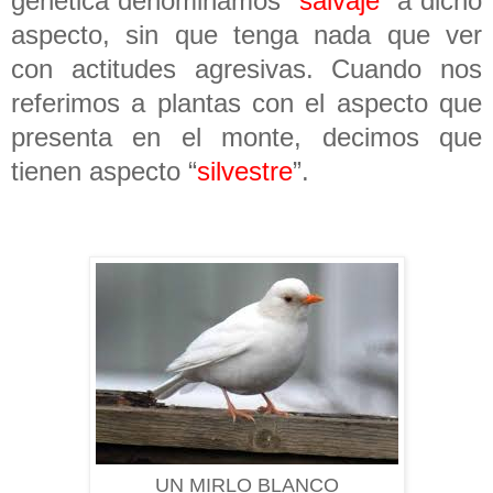
genética denominamos “
salvaje
” a dicho
aspecto, sin que tenga nada que ver
con actitudes agresivas. Cuando nos
referimos a plantas con el aspecto que
presenta en el monte, decimos que
tienen aspecto “
silvestre
”.
UN MIRLO BLANCO