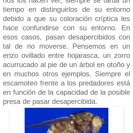
nos los hacen ver, siempre se tarda un
tiempo en distinguirlos de su entorno
debido a que su coloración críptica les
hace confundirse con su entorno. En
esos casos, pasan desapercibidos con
tal de no moverse. Pensemos en un
erizo ovillado entre hojarasca, un zorro
acurrucado al pie de un árbol en otoño y
en muchos otros ejemplos. Siempre el
escamoteo frente a los predadores está
en función de la capacidad de la posible
presa de pasar desapercibida.