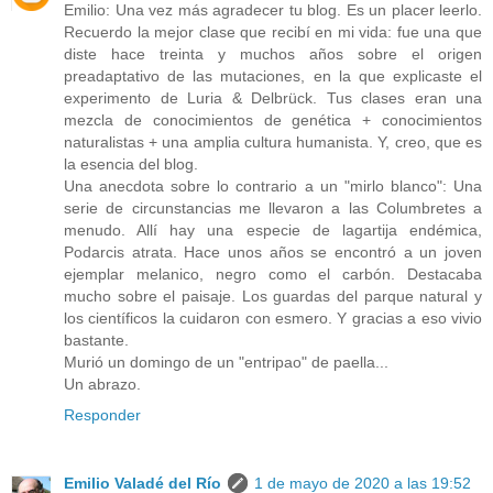
Emilio: Una vez más agradecer tu blog. Es un placer leerlo.
Recuerdo la mejor clase que recibí en mi vida: fue una que
diste hace treinta y muchos años sobre el origen
preadaptativo de las mutaciones, en la que explicaste el
experimento de Luria & Delbrück. Tus clases eran una
mezcla de conocimientos de genética + conocimientos
naturalistas + una amplia cultura humanista. Y, creo, que es
la esencia del blog.
Una anecdota sobre lo contrario a un "mirlo blanco": Una
serie de circunstancias me llevaron a las Columbretes a
menudo. Allí hay una especie de lagartija endémica,
Podarcis atrata. Hace unos años se encontró a un joven
ejemplar melanico, negro como el carbón. Destacaba
mucho sobre el paisaje. Los guardas del parque natural y
los científicos la cuidaron con esmero. Y gracias a eso vivio
bastante.
Murió un domingo de un "entripao" de paella...
Un abrazo.
Responder
Emilio Valadé del Río
1 de mayo de 2020 a las 19:52