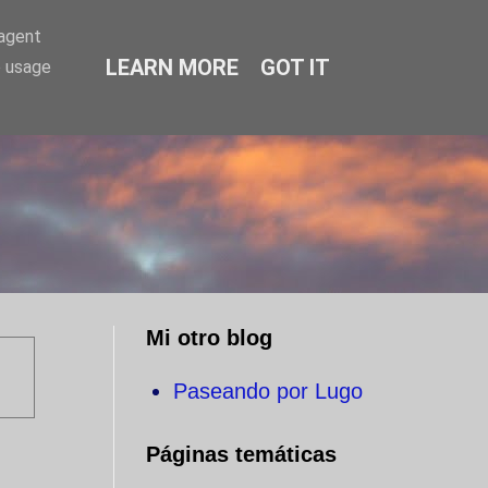
-agent
LEARN MORE
GOT IT
e usage
O
Mi otro blog
Paseando por Lugo
Páginas temáticas