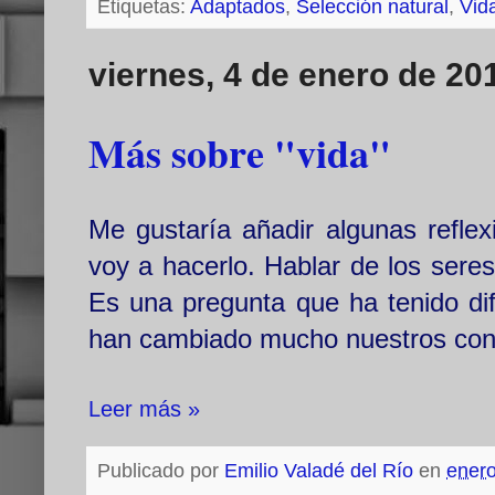
Etiquetas:
Adaptados
,
Selección natural
,
Vida
viernes, 4 de enero de 20
Más sobre "vida"
Me gustaría añadir algunas refle
voy a hacerlo. Hablar de los sere
Es una pregunta que ha tenido dif
han cambiado mucho nuestros con
Leer más »
Publicado por
Emilio Valadé del Río
en
enero