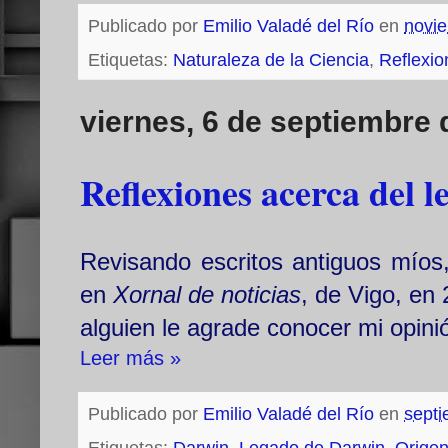
Publicado por
Emilio Valadé del Río
en
novi
Etiquetas:
Naturaleza de la Ciencia
,
Reflexio
viernes, 6 de septiembre 
Reflexiones acerca del 
Revisando escritos antiguos míos
en
Xornal de noticias
, de Vigo, en
alguien le agrade conocer mi opini
Leer más »
Publicado por
Emilio Valadé del Río
en
septi