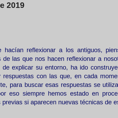
de 2019
hacían reflexionar a los antiguos, pie
 de las que nos hacen reflexionar a nosot
 de explicar su entorno, ha ido construy
 y respuestas con las que, en cada mome
e, para buscar esas respuestas se utiliza
por eso siempre hemos estado en proc
s previas si aparecen nuevas técnicas de e