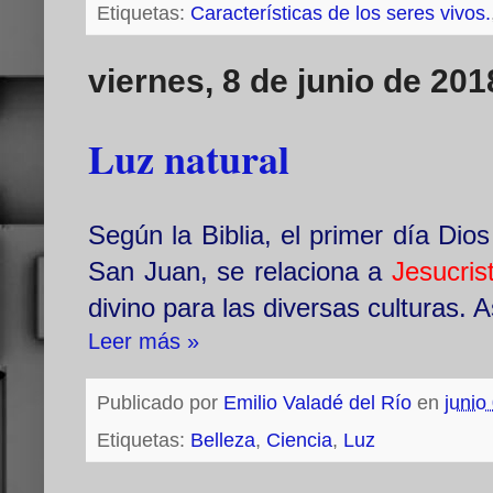
Etiquetas:
Características de los seres vivos.
viernes, 8 de junio de 201
Luz natural
Según la Biblia, el primer día Dio
San Juan, se relaciona a
Jesucris
divino para las diversas culturas. 
Leer más »
Publicado por
Emilio Valadé del Río
en
junio
Etiquetas:
Belleza
,
Ciencia
,
Luz