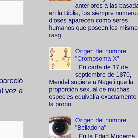
anteriores a las basad
en la Biblia, los siempre numero
dioses aparecen como seres
humanos que poseen los mismo
rasg...
Origen del nombre
"Cromosoma X"
En carta de 17 de
septiembre de 1870,
pareció
Mendel sugiere a Nägeli que la
proporción sexual de muchas
l vez a
especies equivalía exactamente
la propo...
Origen del nombre
"Belladona"
En la Edad Moderna, 