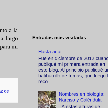
nto a la
Entradas más visitadas
 a largo
 para mi
Hasta aquí
Fue en diciembre de 2012 cuan
publiqué mi primera entrada en
este blog. Al principio publiqué u
batiburrillo de temas, que luego f
reco...
az de
Nombres en biología:
Narciso y Caléndula
A estas alturas de