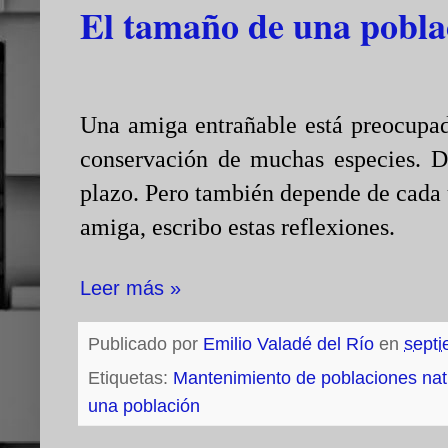
El tamaño de una pobla
Una amiga entrañable está preocupad
conservación de muchas especies. De
plazo. Pero también depende de cada u
amiga, escribo estas reflexiones.
Leer más »
Publicado por
Emilio Valadé del Río
en
septi
Etiquetas:
Mantenimiento de poblaciones nat
una población