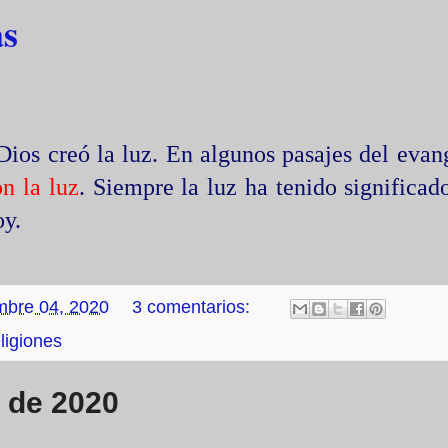
as
Dios creó la luz. En algunos pasajes del evan
on la luz
. Siempre la luz ha tenido significad
oy.
mbre 04, 2020
3 comentarios:
ligiones
e de 2020