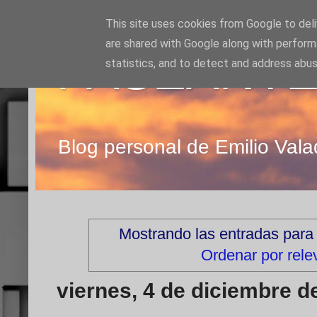
This site uses cookies from Google to deliv
are shared with Google along with perform
PASEANTE
statistics, and to detect and address abus
Blog personal de Emilio Vala
Mostrando las entradas para
Ordenar por rele
viernes, 4 de diciembre d