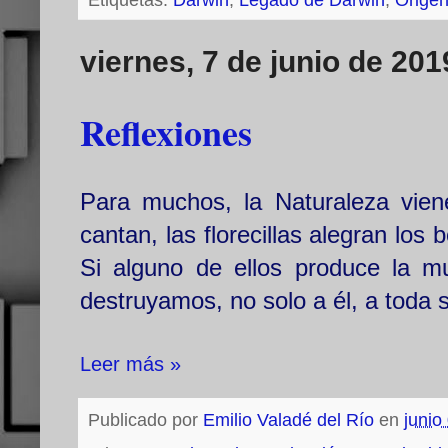
Etiquetas:
Darwin
,
Legado de Darwin
,
Origen
viernes, 7 de junio de 201
Reflexiones
Para muchos, la Naturaleza viene
cantan, las florecillas alegran los
Si alguno de ellos produce la mu
destruyamos, no solo a él, a toda s
Leer más »
Publicado por
Emilio Valadé del Río
en
junio