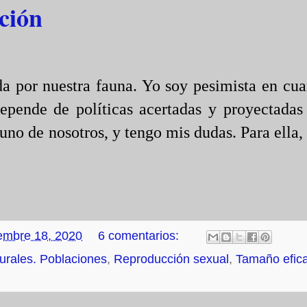
ción
a por nuestra fauna. Yo soy pesimista en cua
pende de políticas acertadas y proyectadas
no de nosotros, y tengo mis dudas. Para ella,
embre 18, 2020
6 comentarios:
urales. Poblaciones
,
Reproducción sexual
,
Tamaño efic