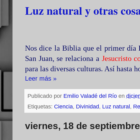
Luz natural y otras cos
Nos dice la Biblia que el primer día 
San Juan, se relaciona a
Jesucristo c
para las diversas culturas. Así hasta h
Leer más »
Publicado por
Emilio Valadé del Río
en
dicie
Etiquetas:
Ciencia
,
Divinidad
,
Luz natural
,
Re
viernes, 18 de septiembr