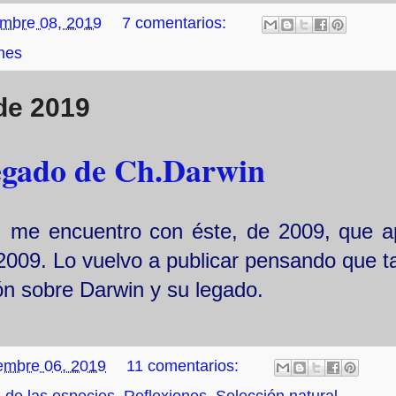
embre 08, 2019
7 comentarios:
nes
de 2019
legado de Ch.Darwin
, me encuentro con éste, de 2009, que a
 2009. Lo vuelvo a publicar pensando que ta
ón sobre Darwin y su legado.
embre 06, 2019
11 comentarios: