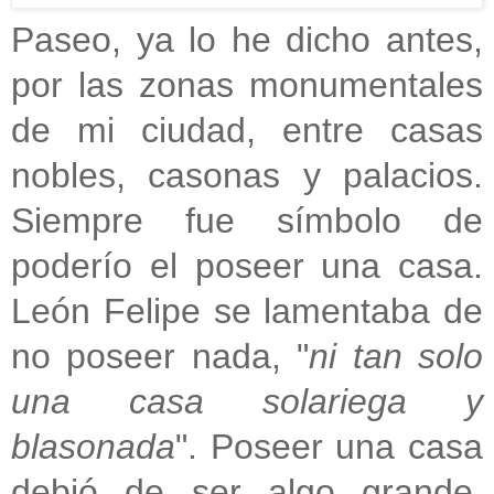
Paseo, ya lo he dicho antes,
por las zonas monumentales
de mi ciudad, entre casas
nobles, casonas y palacios.
Siempre fue símbolo de
poderío el poseer una casa.
León Felipe se lamentaba de
no poseer nada, "
ni tan solo
una casa solariega y
blasonada
". Poseer una casa
debió de ser algo grande.