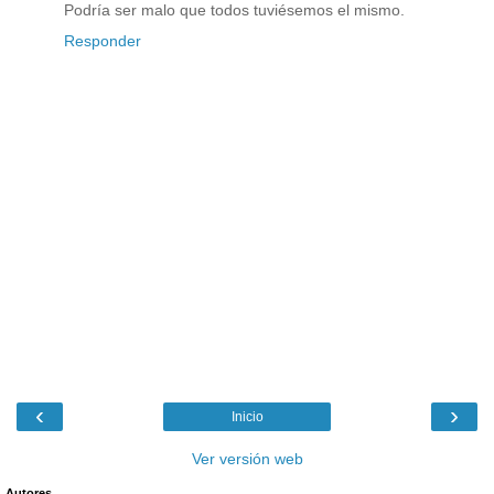
Podría ser malo que todos tuviésemos el mismo.
Responder
‹
›
Inicio
Ver versión web
Autores