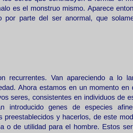
malo es el monstruo mismo. Aparece ento
 por parte del ser anormal, que solam
on recurrentes. Van apareciendo a lo la
vedad. Ahora estamos en un momento en 
s seres, consistentes en individuos de e
n introducido genes de especies afin
os preestablecidos y hacerlos, de este mo
 o de utilidad para el hombre. Estos ser