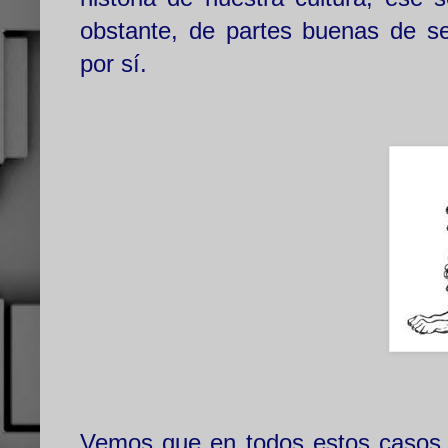
obstante, de partes buenas de s
por sí.
Vemos que en todos estos casos, 