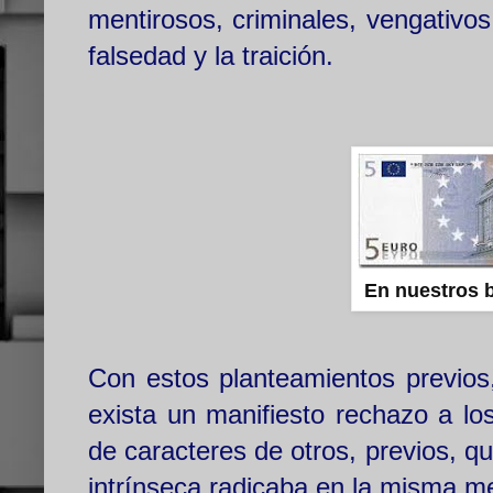
mentirosos, criminales, vengativos
falsedad y la traición.
En nuestros b
Con estos planteamientos previos
exista un manifiesto rechazo a l
de caracteres de otros, previos, q
intrínseca radicaba en la misma m