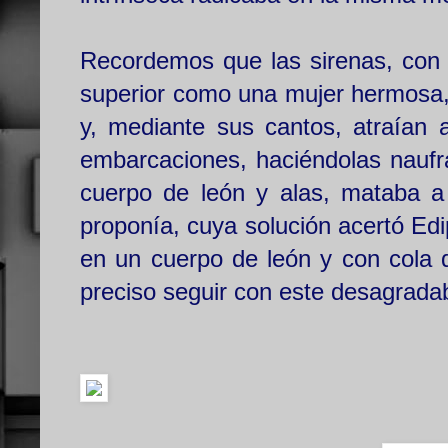
Recordemos que las sirenas, con l
superior como una mujer hermosa, 
y, mediante sus cantos, atraían 
embarcaciones, haciéndolas naufr
cuerpo de león y alas, mataba a
proponía, cuya solución acertó Ed
en un cuerpo de león y con cola 
preciso seguir con este desagradab