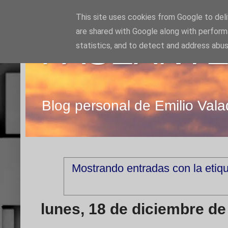
This site uses cookies from Google to deliv
are shared with Google along with perform
PASEANTE
statistics, and to detect and address abus
Blog personal de Emilio Vala
Mostrando entradas con la etiq
lunes, 18 de diciembre de