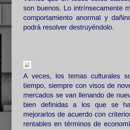
son buenos. Lo intrínsecamente 
comportamiento anormal y dañino
podrá resolver destruyéndolo.
A veces, los temas culturales s
tiempo, siempre con visos de no
mercados se van llenando de nuevo
bien definidas a los que se ha
mejorarlos de acuerdo con criteri
rentables en términos de economía