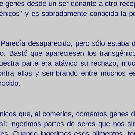
e genes desde un ser donante a otro recep
énicos" y es sobradamente conocida la p
 Parecía desaparecido, pero sólo estaba 
vo. Bastó que apareciesen los transgénic
nuestra parte era atávico su rechazo, mu
ontra ellos y sembrando entre muchos es
nocido.
énicos que, al comerlos, comemos genes d
sí: ingerimos partes de seres que nos si
ales. Cuando ingerimos esos alimentos, 