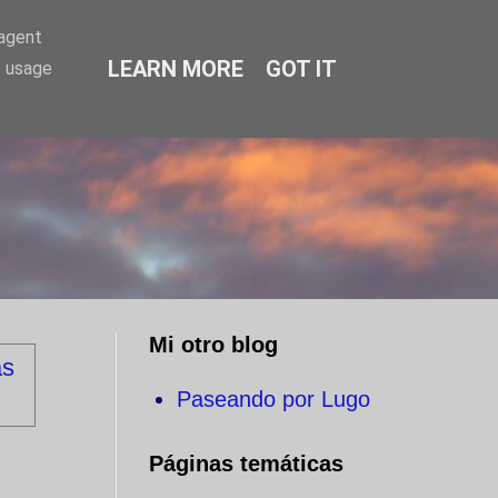
-agent
LEARN MORE
GOT IT
e usage
O
Mi otro blog
as
Paseando por Lugo
Páginas temáticas