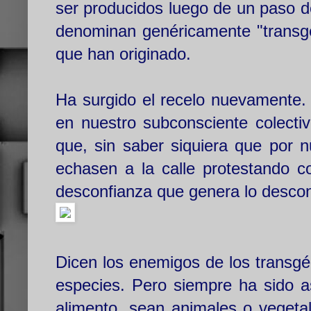
ser producidos luego de un paso d
denominan genéricamente "transg
que han originado.
Ha surgido el recelo nuevamente.
en nuestro subconsciente colecti
que, sin saber siquiera que por 
echasen a la calle protestando c
desconfianza que genera lo desco
Dicen los enemigos de los transg
especies. Pero siempre ha sido a
alimento, sean animales o veget