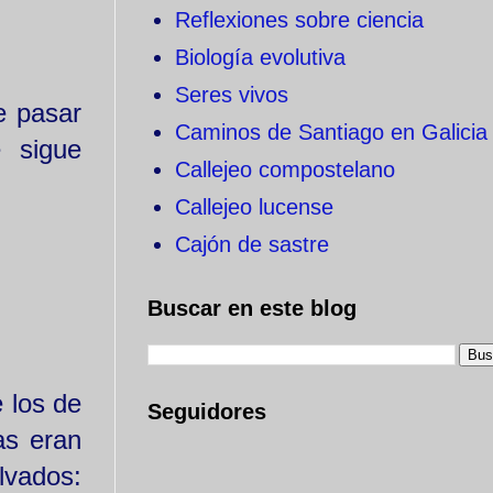
Reflexiones sobre ciencia
Biología evolutiva
Seres vivos
e pasar
Caminos de Santiago en Galicia
e sigue
Callejeo compostelano
Callejeo lucense
Cajón de sastre
Buscar en este blog
 los de
Seguidores
as eran
lvados: