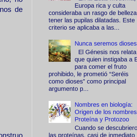
Europa rica y culta
enos de
consideraba un rasgo de belleza
tener las pupilas dilatadas. Este
criterio se aplicaba a las...
Nunca seremos dioses
El Génesis nos relata
que quien instigaba a 
para comer el fruto
prohibido, le prometió “Seréis
como dioses” como principal
argumento p...
Nombres en biología:
Origen de los nombres
Proteína y Protozoo
Cuando se descubrier
onstruo
las proteínas, casi de inmediato