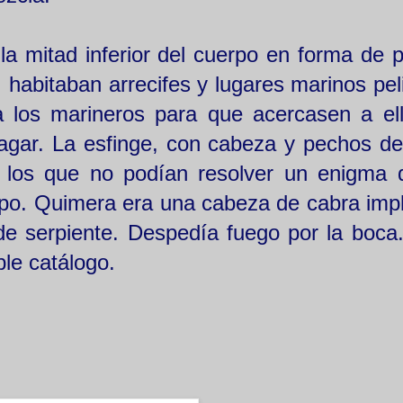
a mitad inferior del cuerpo en forma de p
habitaban arrecifes y lugares marinos pel
a los marineros para que acercasen a el
agar. La esfinge, con cabeza y pechos de
 los que no podían resolver un enigma 
ipo. Quimera era una cabeza de cabra imp
de serpiente. Despedía fuego por la boca
le catálogo.