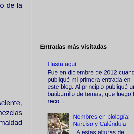
o de la
Entradas más visitadas
Hasta aquí
Fue en diciembre de 2012 cuan
publiqué mi primera entrada en
este blog. Al principio publiqué u
batiburrillo de temas, que luego f
reco...
ciente,
mezclas
Nombres en biología:
 maldad
Narciso y Caléndula
A estas alturas de