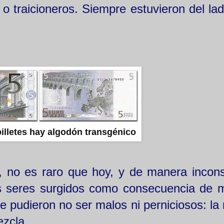
 o traicioneros. Siempre estuvieron del lad
illetes hay algodón transgénico
, no es raro que hoy, y de manera incons
os seres surgidos como consecuencia de 
ue pudieron no ser malos ni perniciosos: la
ezcla.