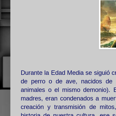
Durante la Edad Media se siguió 
de perro o de ave, nacidos de re
animales o el mismo demonio). E
madres, eran condenados a muert
creación y transmisión de mitos
historia de nuestra cultura, ese 