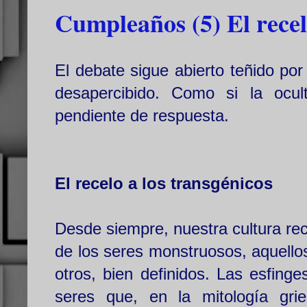
Cumpleaños (5) El recelo
El debate sigue abierto teñido po
desapercibido. Como si la ocul
pendiente de respuesta.
El recelo a los transgénicos
Desde siempre, nuestra cultura re
de los seres monstruosos, aquello
otros, bien definidos. Las esfing
seres que, en la mitología gri