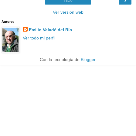
›
Inicio
Ver versión web
Autores
Emilio Valadé del Río
Ver todo mi perfil
Con la tecnología de
Blogger
.