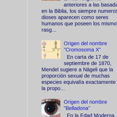
anteriores a las basad
en la Biblia, los siempre numero
dioses aparecen como seres
humanos que poseen los mismo
rasg...
Origen del nombre
"Cromosoma X"
En carta de 17 de
septiembre de 1870,
Mendel sugiere a Nägeli que la
proporción sexual de muchas
especies equivalía exactamente
la propo...
Origen del nombre
"Belladona"
En la Edad Moderna, 