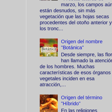
marzo, los campos aú
están desnudos, sin más
vegetación que las hojas secas
procedentes del otoño anterior y
los tronc...
Origen del nombre
"Botánica"
Desde siempre, las flo
han llamado la atenció
de los hombres. Muchas
características de esos órganos
vegetales inciden en esa
atracción,...
Origen del término
"Híbrido"
En las religiones