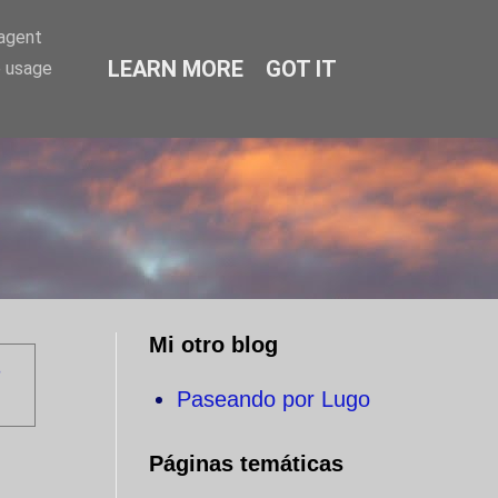
-agent
LEARN MORE
GOT IT
e usage
O
Mi otro blog
s
Paseando por Lugo
Páginas temáticas