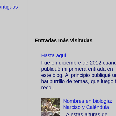
antiguas
Entradas más visitadas
Hasta aquí
Fue en diciembre de 2012 cuan
publiqué mi primera entrada en
este blog. Al principio publiqué u
batiburrillo de temas, que luego f
reco...
Nombres en biología:
Narciso y Caléndula
A estas alturas de