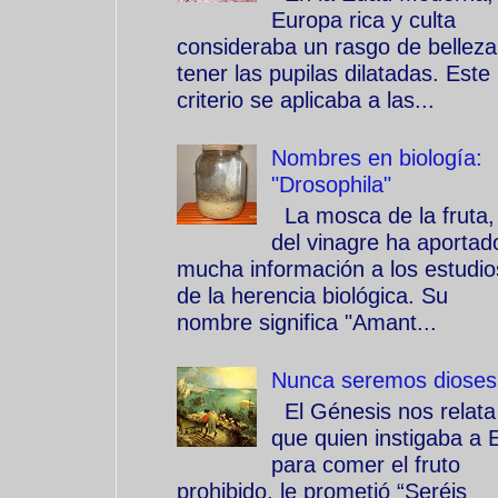
Europa rica y culta
consideraba un rasgo de belleza
tener las pupilas dilatadas. Este
criterio se aplicaba a las...
Nombres en biología:
"Drosophila"
La mosca de la fruta,
del vinagre ha aportad
mucha información a los estudio
de la herencia biológica. Su
nombre significa "Amant...
Nunca seremos dioses
El Génesis nos relata
que quien instigaba a 
para comer el fruto
prohibido, le prometió “Seréis