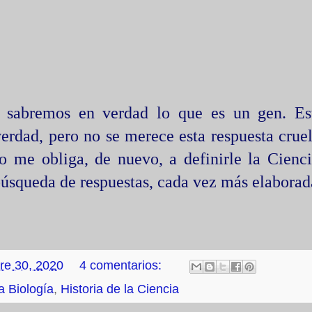
sabremos en verdad lo que es un gen. Es
verdad, pero no se merece esta respuesta crue
o me obliga, de nuevo, a definirle la Cienci
úsqueda de respuestas, cada vez más elaborada
re 30, 2020
4 comentarios:
la Biología
,
Historia de la Ciencia