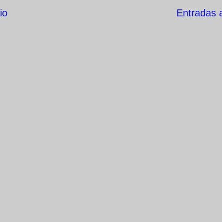
io
Entradas 