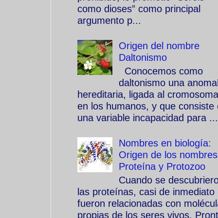
como dioses” como principal
argumento p...
Origen del nombre
Daltonismo
Conocemos como
daltonismo una anomal
hereditaria, ligada al cromosom
en los humanos, y que consiste
una variable incapacidad para ...
Nombres en biología:
Origen de los nombres
Proteína y Protozoo
Cuando se descubrier
las proteínas, casi de inmediato
fueron relacionadas con molécu
propias de los seres vivos. Pron