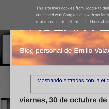
This site uses cookies from Google to deliv
are shared with Google along with perform
PASEANTE
statistics, and to detect and address abus
Blog personal de Emilio Vala
Mostrando entradas con la eti
viernes, 30 de octubre de