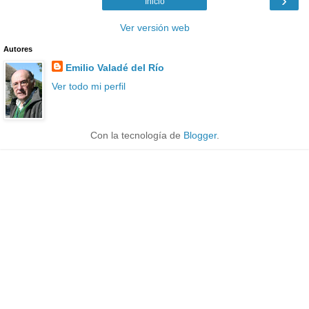
›
Inicio
Ver versión web
Autores
Emilio Valadé del Río
Ver todo mi perfil
Con la tecnología de
Blogger
.