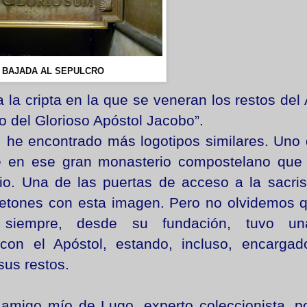
BAJADA AL SEPULCRO
la cripta en la que se veneran los restos del 
ro del Glorioso Apóstol Jacobo”.
 he encontrado más logotipos similares. Uno 
e en ese gran monasterio compostelano que
io. Una de las puertas de acceso a la sacris
setones con esta imagen. Pero no olvidemos 
o siempre, desde su fundación, tuvo u
 con el Apóstol, estando, incluso, encarga
sus restos.
amigo mío de Lugo, experto coleccionista, 