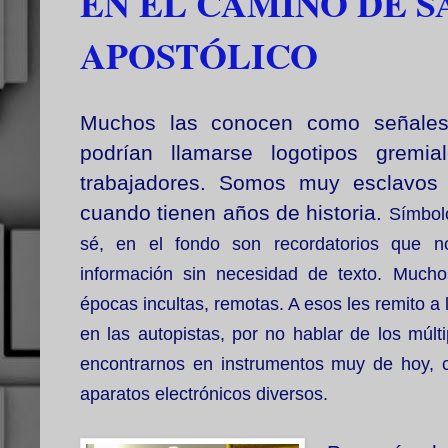
EN EL CAMINO DE 
APOSTÓLICO
Muchos las conocen como señales 
podrían llamarse logotipos gremi
trabajadores. Somos muy esclavos
cuando tienen años de historia.
Símbolo
sé, en el fondo son recordatorios que n
información sin necesidad de texto. Much
épocas incultas, remotas. A esos les remito a
en las autopistas, por no hablar de los múlt
encontrarnos en instrumentos muy de hoy, 
aparatos electrónicos diversos.