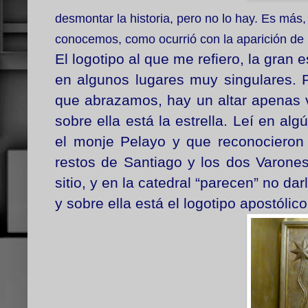
desmontar la historia, pero no lo hay. Es más
conocemos, como ocurrió con la aparición de
El logotipo al que me refiero, la gran e
en algunos lugares muy singulares. P
que abrazamos, hay un altar apenas v
sobre ella está la estrella. Leí en al
el monje Pelayo y que reconocieron 
restos de Santiago y los dos Varones
sitio, y en la catedral “parecen” no da
y sobre ella está el logotipo apostólico