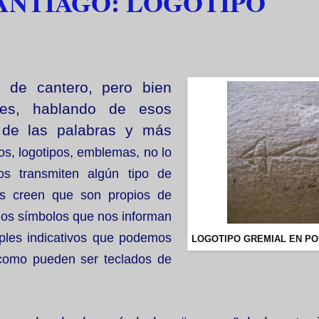
SANTIAGO: LOGOTIPO
de cantero, pero bien
ales, hablando de esos
 de las palabras y más
s, logotipos, emblemas, no lo
os transmiten algún tipo de
os creen que son propios de
 los símbolos que nos informan
iples indicativos que podemos
LOGOTIPO GREMIAL EN P
como pueden ser teclados de