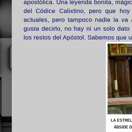
apostólica. Una leyenda bonita, mágic
del Códice Calixtino, pero que hoy
actuales, pero tampoco nadie la va a
gusta decirlo, no hay ni un solo dato
los restos del Apóstol. Sabemos que un
LA ESTRE
ÁBSIDE 