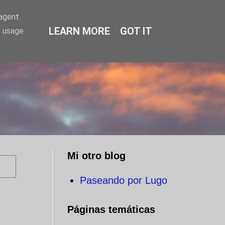
-agent
LEARN MORE
GOT IT
e usage
O
Mi otro blog
Paseando por Lugo
Páginas temáticas