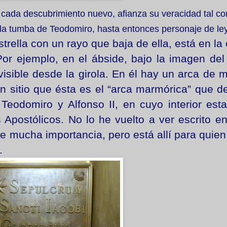
, cada descubrimiento nuevo, afianza su veracidad tal c
 la tumba de Teodomiro, hasta entonces personaje de le
strella con un rayo que baja de ella, está en la
or ejemplo, en el ábside, bajo la imagen del
isible desde la girola. En él hay un arca de 
gún sitio que ésta es el “arca marmórica” que d
Teodomiro y Alfonso II, en cuyo interior est
 Apostólicos. No lo he vuelto a ver escrito e
rle mucha importancia, pero está allí para quien
.