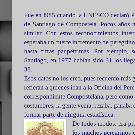
Fue en l985 cuando la UNESCO declaró Pa
de Santiago de Compostela. Pocos años m
similar. Con estos reconocimientos inter
esperaba un fuerte incremento de peregrino
hasta cifras paupérrimas. Por ejemplo,
Santiago, en 1977 habían sido 31 los lleg
38.
Esos datos no los creo, pues recuerdo más g
refieran a quienes iban a la Oficina del Per
correspondiente Compostelana, pero como aú
costumbres, la gente venía, rezaba, ganaba e
formar parte de ninguna estadística.
De todos modos, era prec
los muchos peregrinos q