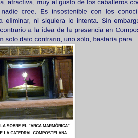
a, atractiva, muy al gusto de los caballeros c
 nadie cree. Es insostenible con los conoci
 eliminar, ni siquiera lo intenta. Sin embar
 contrario a la idea de la presencia en Compo
 solo dato contrario, uno sólo, bastaría para
LLA SOBRE EL "ARCA MARMÓRICA"
DE LA CATEDRAL COMPOSTELANA