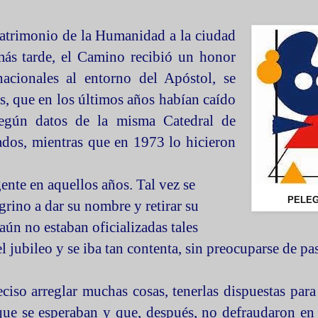
trimonio de la Humanidad a la ciudad
ás tarde, el Camino recibió un honor
nacionales al entorno del Apóstol, se
s, que en los últimos años habían caído
 según datos de la misma Catedral de
ados, mientras que en 1973 lo hicieron
ente en aquellos años. Tal vez se
PELEG
egrino a dar su nombre y retirar su
n no estaban oficializadas tales
l jubileo y se iba tan contenta, sin preocuparse de pa
iso arreglar muchas cosas, tenerlas dispuestas para 
ue se esperaban y que, después, no defraudaron en