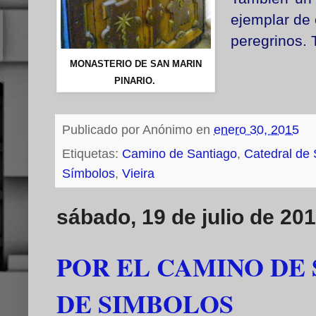
ejemplar de 
peregrinos. 
MONASTERIO DE SAN MARIN
PINARIO.
Publicado por
Anónimo
en
enero 30, 2015
Etiquetas:
Camino de Santiago
,
Catedral de 
Símbolos
,
Vieira
sábado, 19 de julio de 20
POR EL CAMINO DE 
DE SIMBOLOS