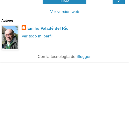
›
Inicio
Ver versión web
Autores
Emilio Valadé del Río
Ver todo mi perfil
Con la tecnología de
Blogger
.