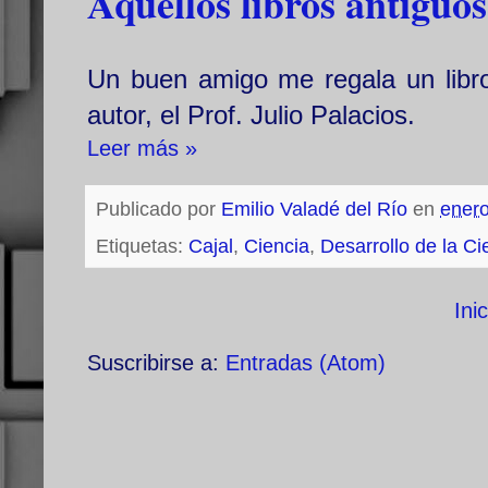
Aquellos libros antiguos
Un buen amigo me regala un libro 
autor, el Prof. Julio Palacios.
Leer más »
Publicado por
Emilio Valadé del Río
en
enero
Etiquetas:
Cajal
,
Ciencia
,
Desarrollo de la Ci
Inic
Suscribirse a:
Entradas (Atom)