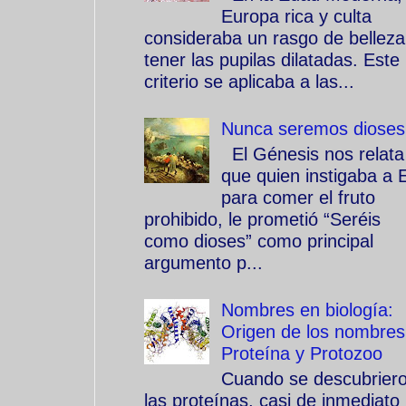
Europa rica y culta
consideraba un rasgo de belleza
tener las pupilas dilatadas. Este
criterio se aplicaba a las...
Nunca seremos dioses
El Génesis nos relata
que quien instigaba a 
para comer el fruto
prohibido, le prometió “Seréis
como dioses” como principal
argumento p...
Nombres en biología:
Origen de los nombres
Proteína y Protozoo
Cuando se descubrier
las proteínas, casi de inmediato