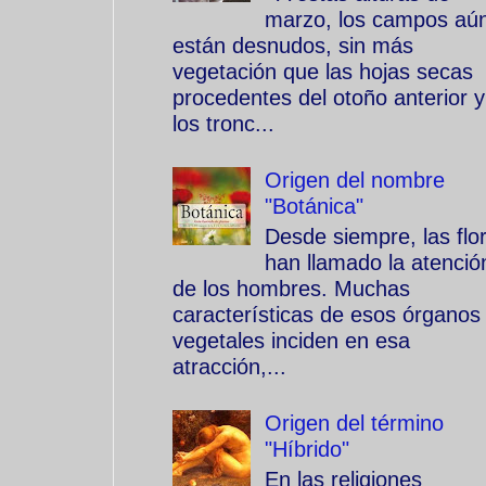
marzo, los campos aú
están desnudos, sin más
vegetación que las hojas secas
procedentes del otoño anterior y
los tronc...
Origen del nombre
"Botánica"
Desde siempre, las flo
han llamado la atenció
de los hombres. Muchas
características de esos órganos
vegetales inciden en esa
atracción,...
Origen del término
"Híbrido"
En las religiones