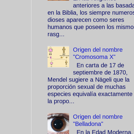
anteriores a las basad
en la Biblia, los siempre numero
dioses aparecen como seres
humanos que poseen los mismo
rasg...
Origen del nombre
"Cromosoma X"
En carta de 17 de
septiembre de 1870,
Mendel sugiere a Nägeli que la
proporción sexual de muchas
especies equivalía exactamente
la propo...
Origen del nombre
"Belladona"
En la Edad Moderna, 