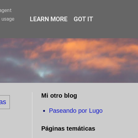
-agent
LEARN MORE
GOT IT
e usage
O
Mi otro blog
das
Paseando por Lugo
Páginas temáticas