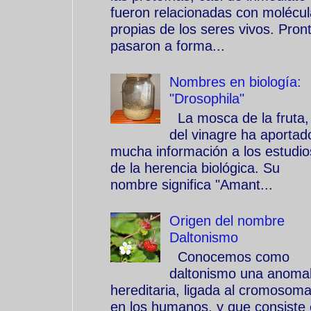
fueron relacionadas con molécu
propias de los seres vivos. Pron
pasaron a forma...
Nombres en biología:
"Drosophila"
La mosca de la fruta,
del vinagre ha aportad
mucha información a los estudio
de la herencia biológica. Su
nombre significa "Amant...
Origen del nombre
Daltonismo
Conocemos como
daltonismo una anomal
hereditaria, ligada al cromosom
en los humanos, y que consiste