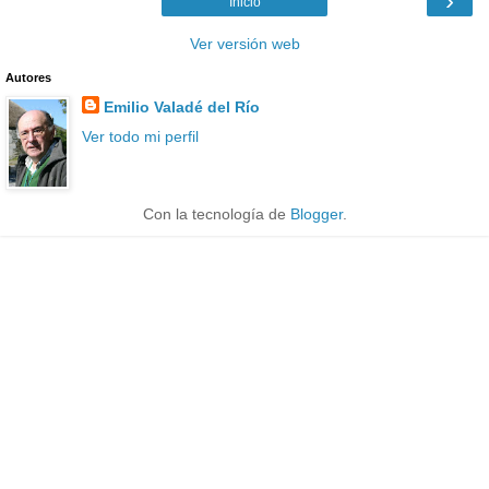
›
Inicio
Ver versión web
Autores
Emilio Valadé del Río
Ver todo mi perfil
Con la tecnología de
Blogger
.