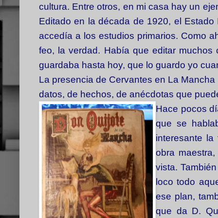
cultura. Entre otros, en mi casa hay un eje
Editado en la década de 1920, el Estado
accedía a los estudios primarios. Como ah
feo, la verdad. Había que editar muchos
guardaba hasta hoy, que lo guardo yo cua
La presencia de Cervantes en La Mancha la
datos, de hechos, de anécdotas que pued
Hace pocos dí
que se habla
interesante la
obra maestra
vista. También
loco todo aqu
ese plan, tam
que da D. Qu