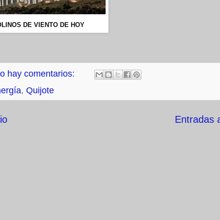
LINOS DE VIENTO DE HOY
o hay comentarios:
ergía
,
Quijote
io
Entradas 