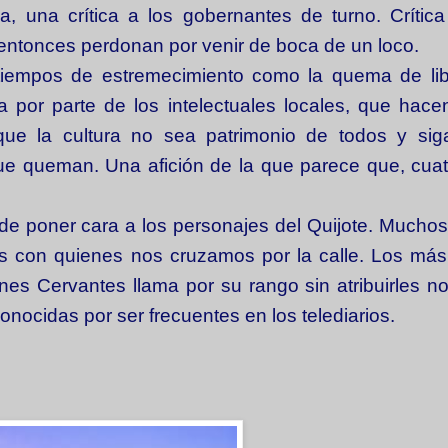
ia, una crítica a los gobernantes de turno. Crític
ntonces perdonan por venir de boca de un loco.
iempos de estremecimiento como la quema de lib
 por parte de los intelectuales locales, que hace
que la cultura no sea patrimonio de todos y sig
ue queman. Una afición de la que parece que, cuat
 de poner cara a los personajes del Quijote. Muchos
as con quienes nos cruzamos por la calle. Los má
es Cervantes llama por su rango sin atribuirles 
onocidas por ser frecuentes en los telediarios.