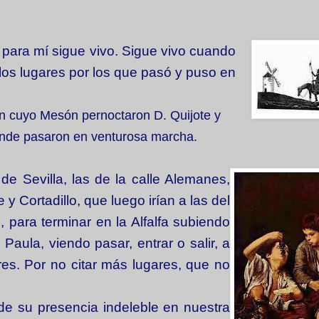
para mí sigue vivo. Sigue vivo cuando
los lugares por los que pasó y puso en
en cuyo Mesón pernoctaron D. Quijote y
donde pasaron en venturosa marcha.
de Sevilla, las de la calle Alemanes,
 Cortadillo, que luego irían a las del
 para terminar en la Alfalfa subiendo
 Paula, viendo pasar, entrar o salir, a
es. Por no citar más lugares, que no
de su presencia indeleble en nuestra