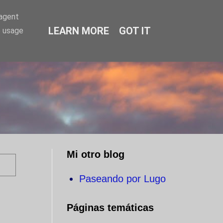
-agent
LEARN MORE
GOT IT
e usage
O
Mi otro blog
Paseando por Lugo
Páginas temáticas