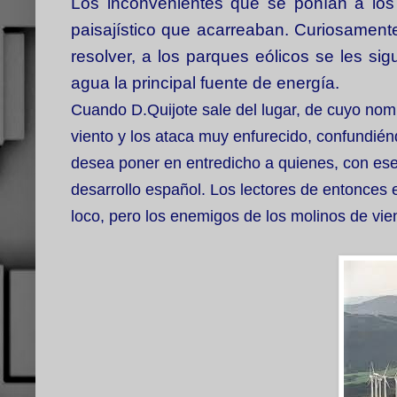
Los inconvenientes que se ponían a los 
paisajístico que acarreaban. Curiosament
resolver, a los parques eólicos se les s
agua la principal fuente de energía.
Cuando D.Quijote sale del lugar, de cuyo nom
viento y los ataca muy enfurecido, confundié
desea poner en entredicho a quienes, con ese
desarrollo español. Los lectores de entonces
loco, pero los enemigos de los molinos de vie