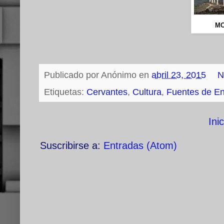
MO
Publicado por
Anónimo
en
abril 23, 2015
N
Etiquetas:
Cervantes
,
Cultura
,
Fuentes de En
Inic
Suscribirse a:
Entradas (Atom)