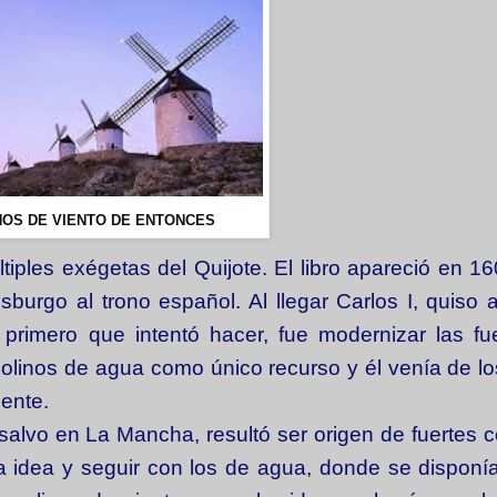
NOS DE VIENTO DE ENTONCES
iples exégetas del Quijote. El libro apareció en 1
urgo al trono español. Al llegar Carlos I, quiso a
primero que intentó hacer, fue modernizar las fu
molinos de agua como único recurso y él venía de l
uente.
salvo en La Mancha, resultó ser origen de fuertes co
idea y seguir con los de agua, donde se disponía