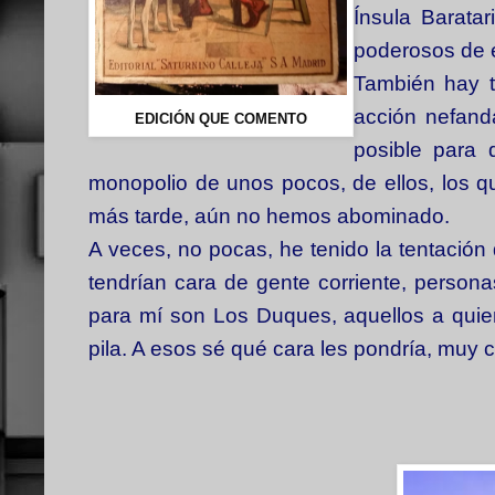
Ínsula Baratar
poderosos de e
También hay t
acción nefanda
EDICIÓN QUE COMENTO
posible para 
monopolio de unos pocos, de ellos, los q
más tarde, aún no hemos abominado.
A veces, no pocas, he tenido la tentación
tendrían cara de gente corriente, person
para mí son Los Duques, aquellos a quien
pila. A esos sé qué cara les pondría, muy c