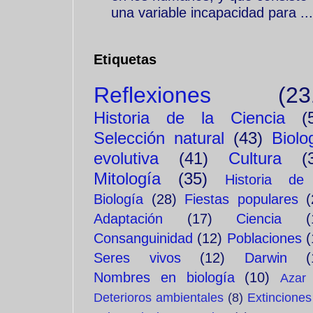
una variable incapacidad para ...
Etiquetas
Reflexiones
(23
Historia de la Ciencia
(
Selección natural
(43)
Biolo
evolutiva
(41)
Cultura
(
Mitología
(35)
Historia de
Biología
(28)
Fiestas populares
(
Adaptación
(17)
Ciencia
(
Consanguinidad
(12)
Poblaciones
(
Seres vivos
(12)
Darwin
(
Nombres en biología
(10)
Azar
Deterioros ambientales
(8)
Extinciones