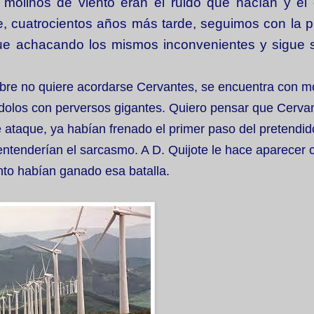
molinos de viento eran el ruido que hacían y el 
e, cuatrocientos años más tarde, seguimos con la 
igue achacando los mismos inconvenientes y sigue 
bre no quiere acordarse Cervantes, se encuentra con m
ndolos con perversos gigantes. Quiero pensar que Cerva
 ataque, ya habían frenado el primer paso del pretendid
 entenderían el sarcasmo. A D. Quijote le hace aparecer
nto habían ganado esa batalla.