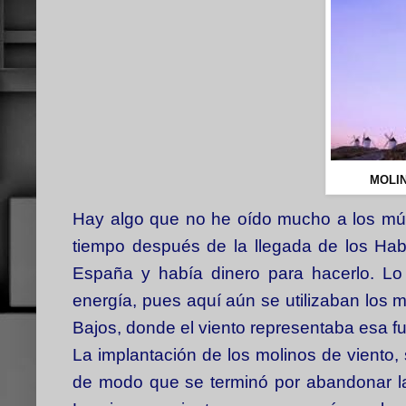
MOLI
Hay algo que no he oído mucho a los múlt
tiempo después de la llegada de los Habsb
España y había dinero para hacerlo. Lo 
energía, pues aquí aún se utilizaban los 
Bajos, donde el viento representaba esa f
La implantación de los molinos de viento, 
de modo que se terminó por abandonar la 