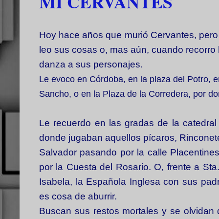
MI CERVANTES
Hoy hace años que murió Cervantes, pero 
leo sus cosas o, mas aún, cuando recorro 
danza a sus
personajes.
Le evoco en Córdoba, en la plaza del Potro, 
Sancho, o en la Plaza de la Corredera, por 
Le recuerdo en las gradas de la catedral 
donde jugaban aquellos pícaros, Rinconete y
Salvador pasando por la calle Placentines,
por la Cuesta del Rosario. O, frente a Sta.
Isabela, la Española Inglesa con sus padr
es cosa de aburrir.
Buscan sus restos mortales y se olvidan 