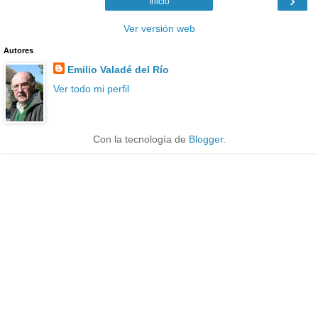
›
Inicio
Ver versión web
Autores
Emilio Valadé del Río
Ver todo mi perfil
Con la tecnología de
Blogger
.