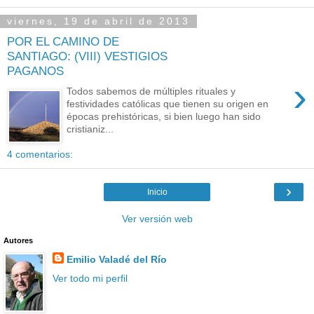
viernes, 19 de abril de 2013
POR EL CAMINO DE
SANTIAGO: (VIII) VESTIGIOS
PAGANOS
›
Todos sabemos de múltiples rituales y
festividades católicas que tienen su origen en
épocas prehistóricas, si bien luego han sido
cristianiz...
4 comentarios:
›
Inicio
Ver versión web
Autores
Emilio Valadé del Río
Ver todo mi perfil