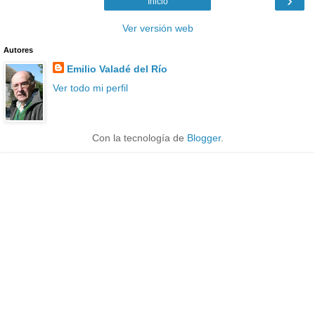
›
Inicio
Ver versión web
Autores
Emilio Valadé del Río
Ver todo mi perfil
Con la tecnología de
Blogger
.