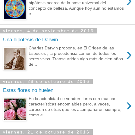
›
hipótesis acerca de la base universal del
concepto de belleza. Aunque hoy aún no estamos
e...
viernes, 4 de noviembre de 2016
Una hipótesis de Darwin
›
Charles Darwin propone, en El Origen de las
Especies , la procedencia común de todos los
seres vivos. Transcurridos algo más de cien años
de...
viernes, 28 de octubre de 2016
Estas flores no huelen
›
En la actualidad se venden flores con muchas
características encomiables pero, a veces,
carecen de otras que les acompañaron siempre,
como e...
viernes, 21 de octubre de 2016