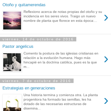
Otoño y quitamerendas
›
Reflexiono acerca de notas propias del otoño y su
incidencia en los seres vivos. Traigo un nuevo
nombre de planta que florece en esta época:...
viernes, 14 de octubre de 2016
Pastor angelicus
›
Comento la postura de las iglesias cristianas en
relación a la evolución humana. Hago más
hincapié en la doctrina católica, pues es la que
m...
viernes, 7 de octubre de 2016
Estrategias en generaciones
›
Una historia termina y comienza otra. La planta
progenitora ha formado las semillas, les ha
dotado de las necesarias estructuras de
disemina...