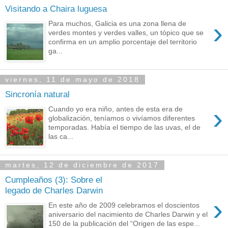
Visitando a Chaira luguesa
›
Para muchos, Galicia es una zona llena de
verdes montes y verdes valles, un tópico que se
confirma en un amplio porcentaje del territorio
ga...
viernes, 11 de mayo de 2018
Sincronía natural
›
Cuando yo era niño, antes de esta era de
globalización, teníamos o vivíamos diferentes
temporadas. Había el tiempo de las uvas, el de
las ca...
martes, 12 de diciembre de 2017
Cumpleaños (3): Sobre el
legado de Charles Darwin
›
En este año de 2009 celebramos el doscientos
aniversario del nacimiento de Charles Darwin y el
150 de la publicación del “Origen de las espe...