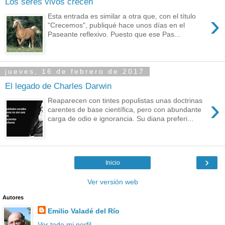
Los seres vivos crecen
›
Esta entrada es similar a otra que, con el título
"Crecemos", publiqué hace unos días en el
Paseante reflexivo. Puesto que ese Pas...
jueves, 16 de febrero de 2017
El legado de Charles Darwin
›
Reaparecen con tintes populistas unas doctrinas
carentes de base científica, pero con abundante
carga de odio e ignorancia. Su diana preferi...
›
Inicio
Ver versión web
Autores
Emilio Valadé del Río
Ver todo mi perfil