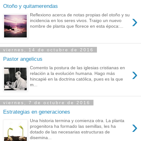
Otoño y quitamerendas
›
Reflexiono acerca de notas propias del otoño y su
incidencia en los seres vivos. Traigo un nuevo
nombre de planta que florece en esta época:...
viernes, 14 de octubre de 2016
Pastor angelicus
›
Comento la postura de las iglesias cristianas en
relación a la evolución humana. Hago más
hincapié en la doctrina católica, pues es la que
m...
viernes, 7 de octubre de 2016
Estrategias en generaciones
›
Una historia termina y comienza otra. La planta
progenitora ha formado las semillas, les ha
dotado de las necesarias estructuras de
disemina...