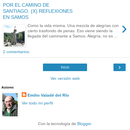
POR EL CAMINO DE
SANTIAGO. (X) REFLEXIONES
EN SAMOS
›
Como la vida misma. Una mezcla de alegrías con
cierto trasfondo de penas. Eso viene siendo la
llegada del caminante a Samos. Alegría, no es ...
2 comentarios:
›
Inicio
Ver versión web
Autores
Emilio Valadé del Río
Ver todo mi perfil
Con la tecnología de
Blogger
.