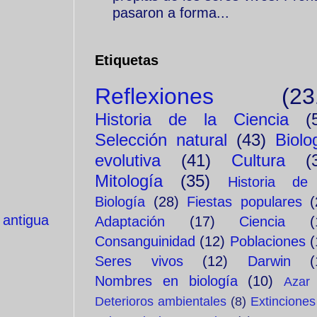
pasaron a forma...
Etiquetas
Reflexiones
(23
Historia de la Ciencia
(
Selección natural
(43)
Biolo
evolutiva
(41)
Cultura
(
Mitología
(35)
Historia de
Biología
(28)
Fiestas populares
(
 antigua
Adaptación
(17)
Ciencia
(
Consanguinidad
(12)
Poblaciones
(
Seres vivos
(12)
Darwin
(
Nombres en biología
(10)
Azar
Deterioros ambientales
(8)
Extinciones