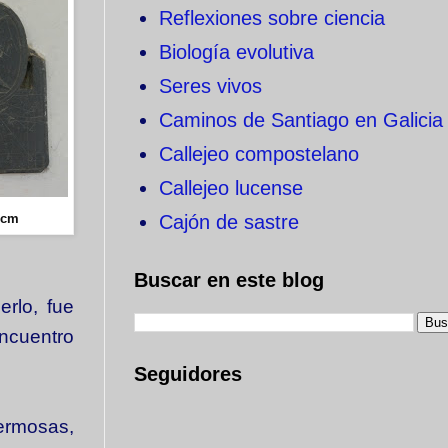
Reflexiones sobre ciencia
Biología evolutiva
Seres vivos
Caminos de Santiago en Galicia
Callejeo compostelano
Callejeo lucense
 cm
Cajón de sastre
Buscar en este blog
rlo, fue
encuentro
Seguidores
ermosas,