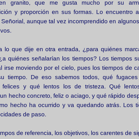
en granito, que me gusta mucho por su arm
ción y proporción en sus formas. Lo encuentro a
. Señorial, aunque tal vez incomprendido en alguno
ivos.
a lo que dije en otra entrada, ¿para quiénes marc
¿a quiénes señalarían los tiempos? Los tiempos su
al irse moviendo por el cielo, pues los tiempos de c
su tiempo. De eso sabemos todos, qué fugaces
 felices y qué lentos los de tristeza. Qué lento
un hecho concreto, feliz o aciago, y qué rápido de
mo hecho ha ocurrido y va quedando atrás. Los t
ocidades de paso.
pos de referencia, los objetivos, los carentes de si