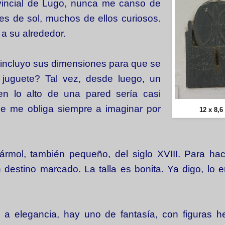
vincial de Lugo, nunca me canso de
es de sol, muchos de ellos curiosos.
 a su alrededor.
o incluyo sus dimensiones para que se
 juguete? Tal vez, desde luego, un
en lo alto de una pared sería casi
 que me obliga siempre a imaginar por
12 x 8,6
mol, también pequeño, del siglo XVIII. Para hace
n destino marcado. La talla es bonita. Ya digo, lo 
 a elegancia, hay uno de fantasía, con figuras h