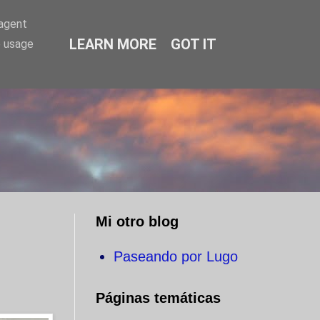
-agent
LEARN MORE
GOT IT
e usage
O
Mi otro blog
Paseando por Lugo
Páginas temáticas