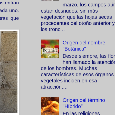
s entran
marzo, los campos aú
cada uno.
están desnudos, sin más
vegetación que las hojas secas
tras que
procedentes del otoño anterior y
los tronc...
Origen del nombre
"Botánica"
Desde siempre, las flo
han llamado la atenció
de los hombres. Muchas
características de esos órganos
vegetales inciden en esa
atracción,...
Origen del término
"Híbrido"
En las religiones