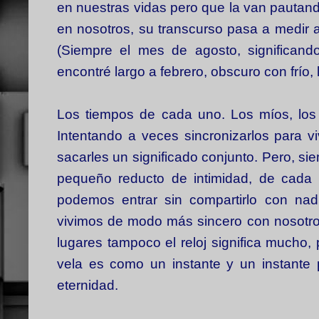
en nuestras vidas pero que la van pauta
en nosotros, su transcurso pasa a medir al
(Siempre el mes de agosto, significand
encontré largo a febrero, obscuro con frío, 
Los tiempos de cada uno. Los míos, los 
Intentando a veces sincronizarlos para vivi
sacarles un significado conjunto. Pero, si
pequeño reducto de intimidad, de cada
podemos entrar sin compartirlo con na
vivimos de modo más sincero con nosotr
lugares tampoco el reloj significa mucho
vela es como un instante y un instante
eternidad.