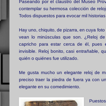
Paseando por el claustro del Museo Pro
contemplar su hermosa colección de reloj
Todos dispuestos para evocar mil historias
Hay uno, chiquito, de pizarra, en cuya fot
vean lo minúsculas que son. ¿Reloj de
capricho para estar cerca de él, pues 
invisible. Reloj bonito, casi entrañable,
quién o quiénes fue utilizado.
Me gusta mucho un elegante reloj de már
preciso traer la piedra de fuera ya con u
elegante en su comedimiento.
Puestos