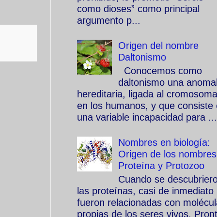
como dioses” como principal
argumento p...
Origen del nombre
Daltonismo
Conocemos como
daltonismo una anomal
hereditaria, ligada al cromosom
en los humanos, y que consiste
una variable incapacidad para ...
Nombres en biología:
Origen de los nombres
Proteína y Protozoo
Cuando se descubrier
las proteínas, casi de inmediato
fueron relacionadas con molécu
propias de los seres vivos. Pron