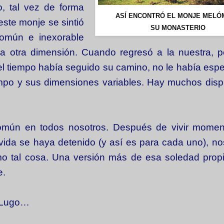
, tal vez de forma
ASÍ ENCONTRÓ EL MONJE MEL
este monje se sintió
SU MONASTERIO
omún e inexorable
 a otra dimensión. Cuando regresó a la nuestra, 
 el tiempo había seguido su camino, no le había esp
tiempo y sus dimensiones variables. Hay muchos dis
común en todos nosotros. Después de vivir mome
vida se haya detenido (y así es para cada uno), n
mo tal cosa. Una versión más de esa soledad propi
e.
e Lugo…