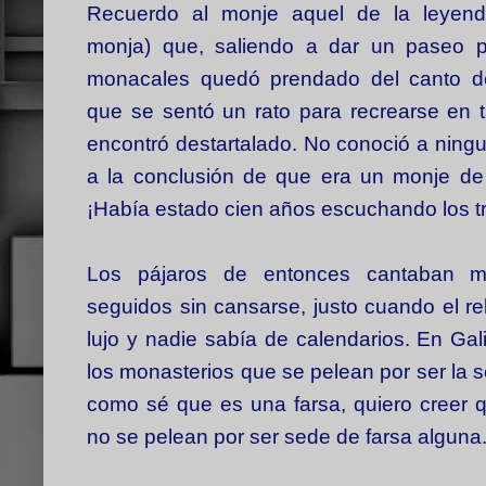
Recuerdo al monje aquel de la leyen
monja) que, saliendo a dar un paseo p
monacales quedó prendado del canto de
que se sentó un rato para recrearse en t
encontró destartalado. No conoció a ning
a la conclusión de que era un monje de 
¡Había estado cien años escuchando los tr
Los pájaros de entonces cantaban 
seguidos sin cansarse, justo cuando el re
lujo y nadie sabía de calendarios. En Gal
los monasterios que se pelean por ser la 
como sé que es una farsa, quiero creer 
no se pelean por ser sede de farsa alguna