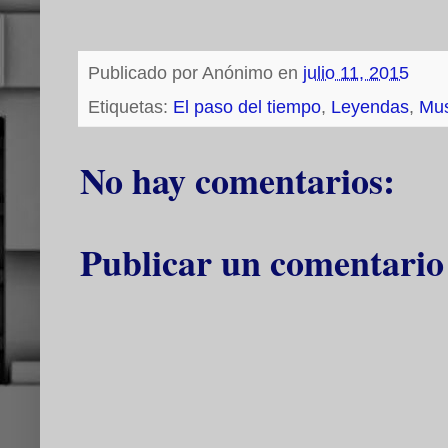
Publicado por
Anónimo
en
julio 11, 2015
Etiquetas:
El paso del tiempo
,
Leyendas
,
Mus
No hay comentarios:
Publicar un comentario