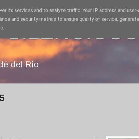
er its services and to analyze traffic. Your IP address and user
ance and security metrics to ensure quality of service, generat
 SILENCIOS
e.
dé del Río
15