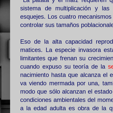
sistema de multiplicación y las
esquejes. Los cuatro mecanismos n
controlar sus tamaños poblacional
Eso de la alta capacidad reprod
matices. La especie invasora est
limitantes que frenan su crecimie
cuando expuso su teoría de la
s
nacimiento hasta que alcanza el e
va viendo mermada por una, tambi
modo que sólo alcanzan el estado 
condiciones ambientales del momen
a la edad adulta es obra de la 