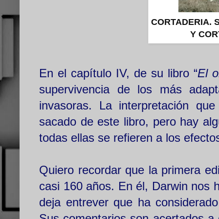
CORTADERIA. 
Y COR
En el capítulo IV, de su libro “
El o
supervivencia de los más adapt
invasoras. La interpretación qu
sacado de este libro, pero hay al
todas ellas se refieren a los efect
Quiero recordar que la primera ed
casi 160 años. En él, Darwin nos h
deja entrever que ha considerado
Sus comentarios son acertados a d