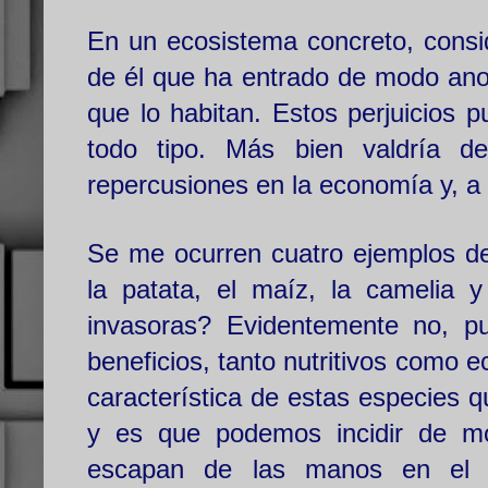
En un ecosistema concreto, consi
de él que ha entrado de modo anor
que lo habitan. Estos perjuicios 
todo tipo. Más bien valdría de
repercusiones en la economía y, a 
Se me ocurren cuatro ejemplos de
la patata, el maíz, la camelia 
invasoras? Evidentemente no, p
beneficios, tanto nutritivos como 
característica de estas especies q
y es que podemos incidir de mo
escapan de las manos en el m