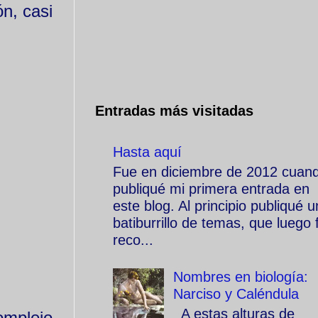
n, casi
Entradas más visitadas
Hasta aquí
Fue en diciembre de 2012 cuan
publiqué mi primera entrada en
este blog. Al principio publiqué u
batiburrillo de temas, que luego f
reco...
Nombres en biología:
Narciso y Caléndula
A estas alturas de
omplejo