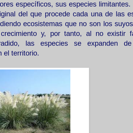
ores específicos, sus especies limitantes.
iginal del que procede cada una de las e
diendo ecosistemas que no son los suyos,
recimiento y, por tanto, al no existir f
vadido, las especies se expanden d
l territorio.