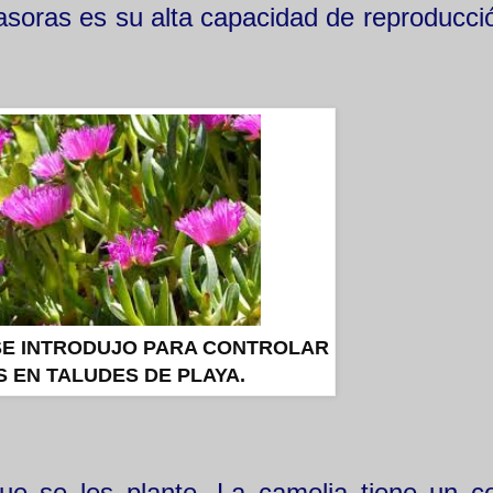
vasoras es su alta capacidad de reproducció
SE INTRODUJO PARA CONTROLAR
 EN TALUDES DE PLAYA.
ue se les plante. La camelia tiene un c