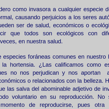
dero como invasora a cualquier especie d
mal, causando perjuicios a los seres aut
pueden ser de salud, económicos o ecológ
cir que todos son ecológicos con dif
veces, en nuestra salud.
 especies foráneas comunes en nuestro h
y la hortensia. ¿Las calificamos como e
ues no nos perjudican y nos aportan 
económicos o relacionados con la belleza. H
ue las salva del abominable adjetivo de in
do voluntario en su reproducción. No
omento de reproducirse, pues otra 