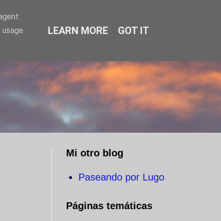
-agent
LEARN MORE
GOT IT
e usage
O
Mi otro blog
Paseando por Lugo
Páginas temáticas