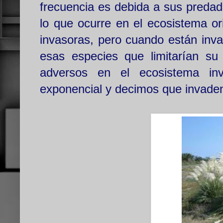
frecuencia es debida a sus predad
lo que ocurre en el ecosistema or
invasoras, pero cuando están inva
esas especies que limitarían su c
adversos en el ecosistema in
exponencial y decimos que invaden e