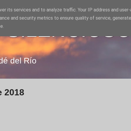
er its services and to analyze traffic. Your IP address and user
ance and security metrics to ensure quality of service, generat
 SILENCIOS
e.
dé del Río
e 2018