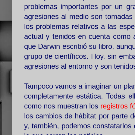
problemas importantes por un gr
agresiones al medio son tomadas 
los problemas relativos a las espe
actual y tenidos en cuenta como 
que Darwin escribió su libro, aunq
grupo de científicos. Hoy, sin e
agresiones al entorno y son tenido
Tampoco vamos a imaginar un plane
completamente estática. Todas ell
como nos muestran los
registros f
los cambios de hábitat por parte 
y, también, podemos constatarlos 