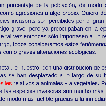
an porcentaje de la población, de modo 
como agresiones a algo propio. Quiero de
cies invasoras son percibidos por el gran 
algo grave, pero ya preocupaban en la é
ue tal vez entonces sólo importasen a un r
mbargo, todos consideramos estos fenómen
s como graves alteraciones ecológicas.
ta , el nuestro, con una distribución de e
as se han desplazado a lo largo de su hi
ósiles
relativos a animales y a vegetales. 
de las especies invasoras son mucho más 
de modo más factible gracias a la inmedia