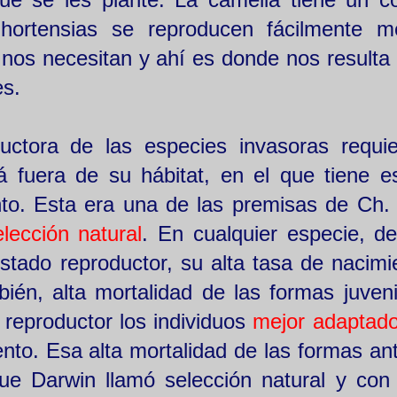
 hortensias se reproducen fácilmente m
os necesitan y ahí es donde nos resulta 
es.
uctora de las especies invasoras requi
á fuera de su hábitat, en el que tiene e
nto. Esta era una de las premisas de Ch.
elección natural
. En cualquier especie, d
stado reproductor, su alta tasa de nacimi
én, alta mortalidad de las formas juveni
reproductor los individuos
mejor adaptad
to. Esa alta mortalidad de las formas ant
que Darwin llamó selección natural y co