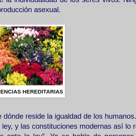
eproducción asexual.
RENCIAS HEREDITARIAS
e dónde reside la igualdad de los humanos.
ley, y las constituciones modernas así lo r