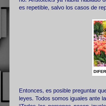
es repetible, salvo los casos de r
DIFE
Entonces, es posible preguntar qu
leyes. Todos somos iguales ante la 