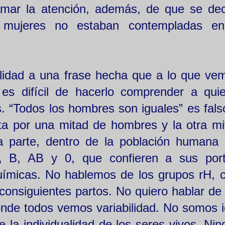
lamar la atención, además, de que se de
s mujeres no estaban contempladas en
lidad a una frase hecha que a lo que ve
es difícil de hacerlo comprender a qui
. “Todos los hombres son iguales” es fals
ta por una mitad de hombres y la otra mi
a parte, dentro de la población humana 
A, B, AB y 0, que confieren a sus por
químicas. No hablemos de los grupos rH, 
consiguientes partos. No quiero hablar de 
donde todos vemos variabilidad. No somos i
e la individualidad de los seres vivos. Nin