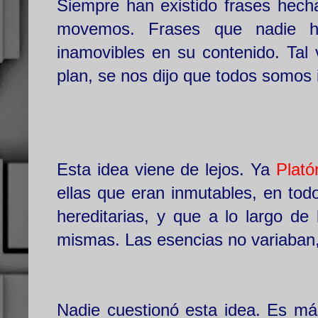
Siempre han existido frases hec
movemos. Frases que nadie ha
inamovibles en su contenido. Tal 
plan, se nos dijo que todos somos 
Esta idea viene de lejos. Ya
Plató
ellas que eran inmutables, en to
hereditarias, y que a lo largo de
mismas. Las esencias no variaban
Nadie cuestionó esta idea. Es más