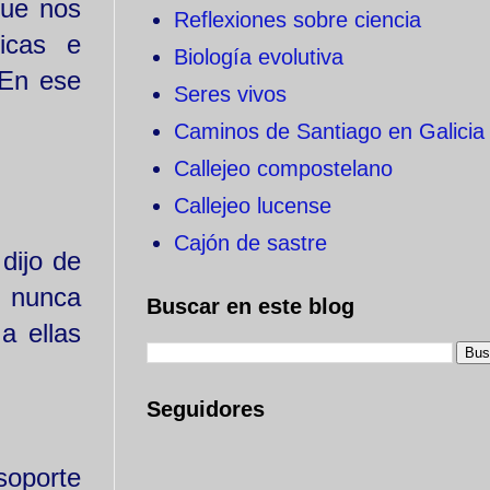
que nos
Reflexiones sobre ciencia
icas e
Biología evolutiva
 En ese
Seres vivos
Caminos de Santiago en Galicia
Callejeo compostelano
Callejeo lucense
Cajón de sastre
 dijo de
, nunca
Buscar en este blog
a ellas
Seguidores
soporte