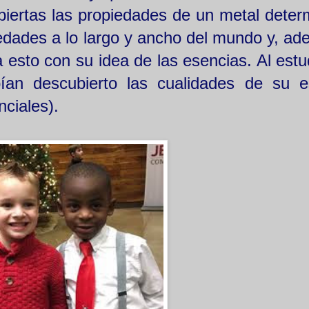
iertas las propiedades de un metal deter
edades a lo largo y ancho del mundo y, ad
a esto con su idea de las esencias. Al estu
an descubierto las cualidades de su e
nciales).