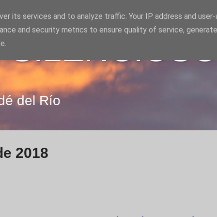
er its services and to analyze traffic. Your IP address and user
ance and security metrics to ensure quality of service, generat
 SILENCIOS
e.
dé del Río
de 2018