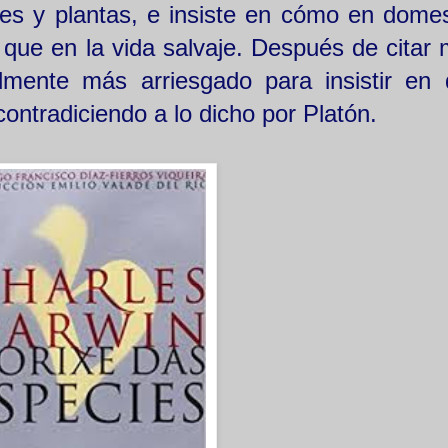
les y plantas, e insiste en cómo en domes
e que en la vida salvaje. Después de citar
mente más arriesgado para insistir en 
 contradiciendo a lo dicho por Platón.