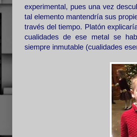
experimental, pues una vez descub
tal elemento mantendría sus propi
través del tiempo. Platón explicarí
cualidades de ese metal se habí
siempre inmutable (cualidades ese