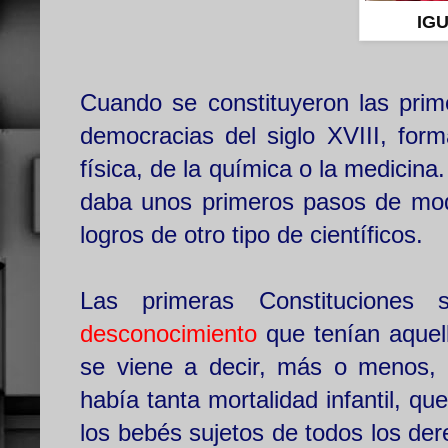
IG
Cuando se constituyeron las pri
democracias del siglo XVIII, form
física, de la química o la medicina
daba unos primeros pasos de mod
logros de otro tipo de científicos.
Las primeras Constituciones 
desconocimiento
que tenían aquel
se viene a decir, más o menos, 
había tanta mortalidad infantil, q
los bebés sujetos de todos los de