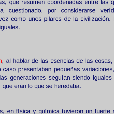
has, que resumen coordenadas entre las 
 cuestionado, por considerarse veríd
vez como unos pilares de la civilización.
iguales.
n
, al hablar de las esencias de las cosas,
do caso presentaban pequeñas variaciones
 las generaciones seguían siendo iguales 
, que eran lo que se heredaba.
, en física y química tuvieron un fuerte 