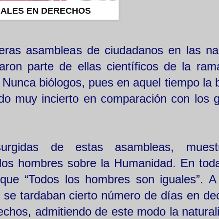
UALES EN DERECHOS
meras asambleas de ciudadanos en las na
aron parte de ellas científicos de la ram
. Nunca biólogos, pues en aquel tiempo la 
o muy incierto en comparación con los 
surgidas de estas asambleas, muest
los hombres sobre la Humanidad. En toda
que “Todos los hombres son iguales”. A
ue se tardaban cierto número de días en dec
rechos, admitiendo de este modo la natural