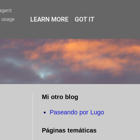
-agent
LEARN MORE
GOT IT
e usage
O
Mi otro blog
Paseando por Lugo
Páginas temáticas