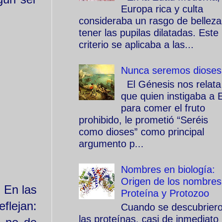
Europa rica y culta
consideraba un rasgo de belleza
tener las pupilas dilatadas. Este
criterio se aplicaba a las...
Nunca seremos dioses
El Génesis nos relata
que quien instigaba a 
para comer el fruto
prohibido, le prometió “Seréis
como dioses” como principal
argumento p...
Nombres en biología:
Origen de los nombres
 En las
Proteína y Protozoo
eflejan:
Cuando se descubrier
las proteínas, casi de inmediato