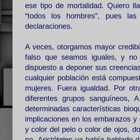
ese tipo de mortalidad. Quiero l
“todos los hombres”, pues la
declaraciones.
A veces, otorgamos mayor credibi
falso que seamos iguales, y no 
dispuesto a deponer sus creencias
cualquier población está compues
mujeres. Fuera igualdad. Por otr
diferentes grupos sanguíneos, 
determinadas características bio
implicaciones en los embarazos y 
y color del pelo o color de ojos, 
no. Aristóteles ya había hablado d