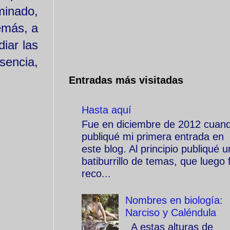
minado,
emás, a
diar las
sencia,
Entradas más visitadas
Hasta aquí
Fue en diciembre de 2012 cuan
publiqué mi primera entrada en
este blog. Al principio publiqué u
batiburrillo de temas, que luego f
reco...
Nombres en biología:
Narciso y Caléndula
A estas alturas de