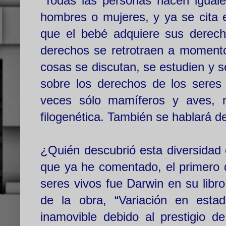
“Todas las personas nacen iguale
hombres o mujeres, y ya se cita
que el bebé adquiere sus derech
derechos se retrotraen a momento
cosas se discutan, se estudien y 
sobre los derechos de los seres
veces sólo mamíferos y aves, n
filogenética. También se hablará d
¿Quién descubrió esta diversidad 
que ya he comentado, el primero 
seres vivos fue Darwin en su libr
de la obra, “Variación en est
inamovible debido al prestigio de