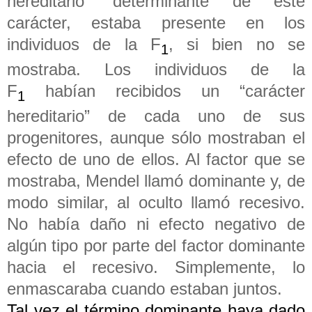
hereditario” determinante de este
carácter, estaba presente en los
individuos de la F
, si bien no se
1
mostraba. Los individuos de la
F
habían recibidos un “carácter
1
hereditario” de cada uno de sus
progenitores, aunque sólo mostraban el
efecto de uno de ellos. Al factor que se
mostraba, Mendel llamó dominante y, de
modo similar, al oculto llamó recesivo.
No había daño ni efecto negativo de
algún tipo por parte del factor dominante
hacia el recesivo. Simplemente, lo
enmascaraba cuando estaban juntos.
Tal vez el término dominante haya dado