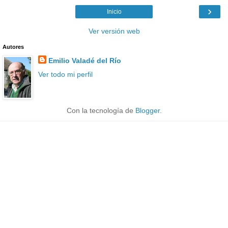
›
Inicio
Ver versión web
Autores
Emilio Valadé del Río
Ver todo mi perfil
Con la tecnología de
Blogger
.