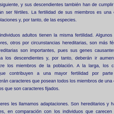
 siguiente, y sus descendientes también han de cumplir
n ser fértiles. La fertilidad de sus miembros es una 
aciones y, por tanto, de las especies.
individuos adultos tienen la misma fertilidad. Algunos
res, otros por circunstancias hereditarias, son más fé
reditarias son importantes, pues sus genes causante
 a los descendientes y, por tanto, deberán ir aume
tre los miembros de la población. A la larga, los c
 que contribuyen a una mayor fertilidad por part
erán caracteres que posean todos los miembros de una 
os que son caracteres fijados.
teres les llamamos adaptaciones. Son hereditarios y 
s, en comparación con los individuos que carecen 