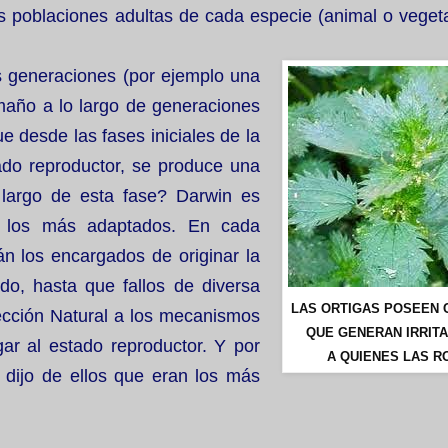
s poblaciones adultas de cada especie (animal o vegeta
as generaciones (por ejemplo una
año a lo largo de generaciones
e desde las fases iniciales de la
tado reproductor, se produce una
largo de esta fase? Darwin es
a: los más adaptados. En cada
án los encargados de originar la
do, hasta que fallos de diversa
LAS ORTIGAS POSEEN 
cción Natural a los mecanismos
QUE GENERAN IRRIT
ar al estado reproductor.
Y por
A QUIENES LAS R
, dijo de ellos que eran los más