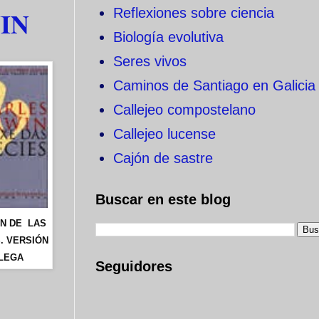
Reflexiones sobre ciencia
IN
Biología evolutiva
Seres vivos
Caminos de Santiago en Galicia
Callejeo compostelano
Callejeo lucense
Cajón de sastre
Buscar en este blog
EN DE LAS
. VERSIÓN
LEGA
Seguidores