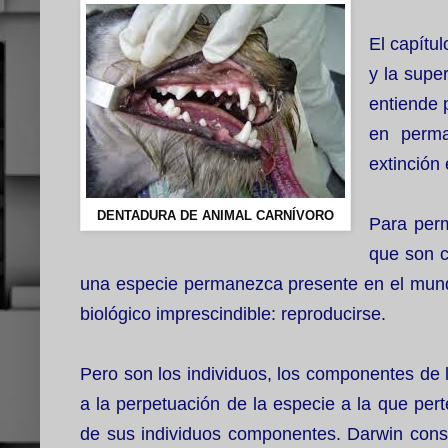
El capítul
y la supe
entiende 
en perma
extinción 
DENTADURA DE ANIMAL CARNÍVORO
Para perm
que son c
una especie permanezca presente en el mundo
biológico imprescindible: reproducirse.
Pero son los individuos, los componentes de
a la perpetuación de la especie a la que per
de sus individuos componentes. Darwin const