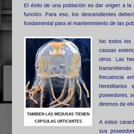
El éxito de una población es dar origen a la
función. Para eso, los descendientes deberá
fundamental para el mantenimiento de las pobl
No todos los 
causas exterio
otros. Las he
transmitiendo
frecuencia en
hereditarios
poseedores, s
diremos de ell
TAMBIEN LAS MEDUSAS TIENEN
CÁPSULAS URTICANTES
A estos carac
sus poseedore