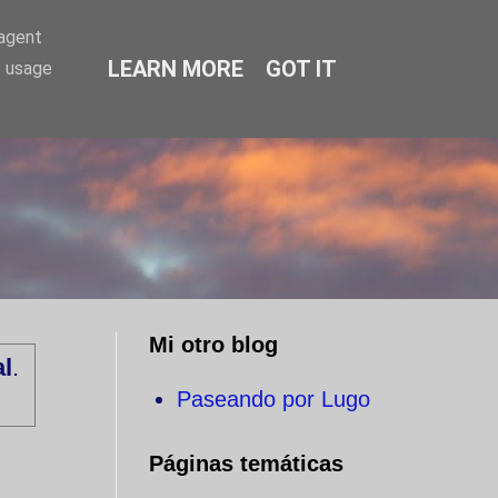
-agent
LEARN MORE
GOT IT
e usage
O
Mi otro blog
l
.
Paseando por Lugo
Páginas temáticas