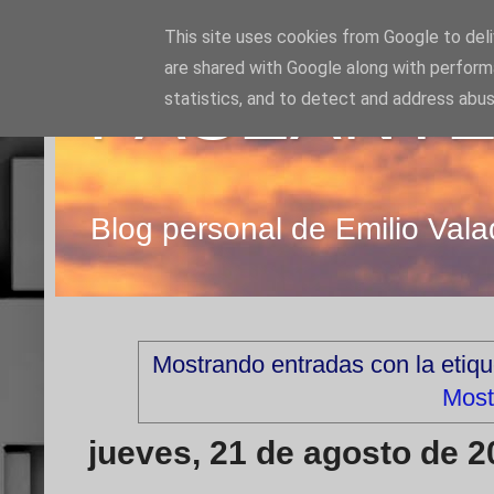
This site uses cookies from Google to deliv
are shared with Google along with perform
PASEANTE
statistics, and to detect and address abus
Blog personal de Emilio Vala
Mostrando entradas con la etiq
Most
jueves, 21 de agosto de 2