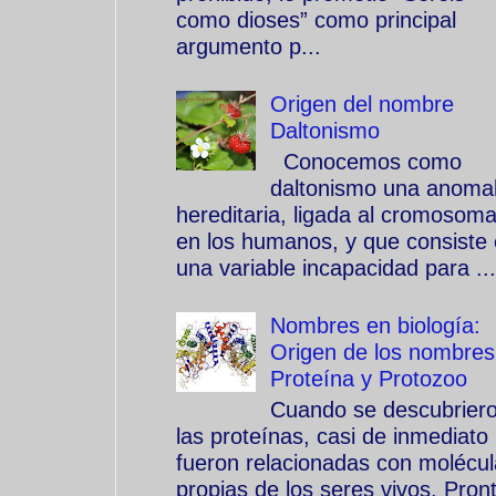
como dioses” como principal
argumento p...
Origen del nombre
Daltonismo
Conocemos como
daltonismo una anomal
hereditaria, ligada al cromosom
en los humanos, y que consiste
una variable incapacidad para ...
Nombres en biología:
Origen de los nombres
Proteína y Protozoo
Cuando se descubrier
las proteínas, casi de inmediato
fueron relacionadas con molécu
propias de los seres vivos. Pron