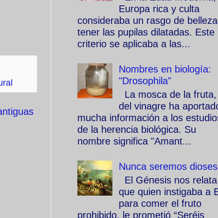
Europa rica y culta
consideraba un rasgo de belleza
tener las pupilas dilatadas. Este
criterio se aplicaba a las...
Nombres en biología:
"Drosophila"
ural
La mosca de la fruta,
del vinagre ha aportad
antiguas
mucha información a los estudio
de la herencia biológica. Su
nombre significa "Amant...
Nunca seremos dioses
El Génesis nos relata
que quien instigaba a 
para comer el fruto
prohibido, le prometió “Seréis