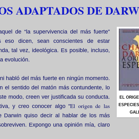
LOS ADAPTADOS DE DARW
uel de “la supervivencia del más fuerte”
es
eso dicen, sean conscientes de estar
, tal vez, ideológica. Es posible, incluso,
a evolución.
 ni habló del más fuerte en ningún momento.
en el sentido del matón más contundente, lo
te modo, creen ver justificada su conducta.
EL ORIG
El origen de las
ESPECIES
iva, y creo conocer algo "
GAL
ue Darwin quiso decir al hablar de los más
sobreviven. Expongo una opinión mía, claro