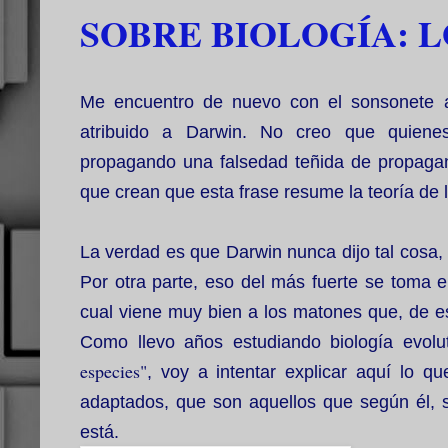
SOBRE BIOLOGÍA: 
Me encuentro de nuevo con el sonsonete aq
atribuido a Darwin. No creo que quien
propagando una falsedad teñida de propaganda
que crean que esta frase resume la teoría de l
La verdad es que Darwin nunca dijo tal cosa,
Por otra parte, eso del más fuerte se toma 
cual viene muy bien a los matones que, de es
Como llevo años estudiando biología evolut
especies"
, voy a intentar explicar aquí lo q
adaptados, que son aquellos que según él, 
está.