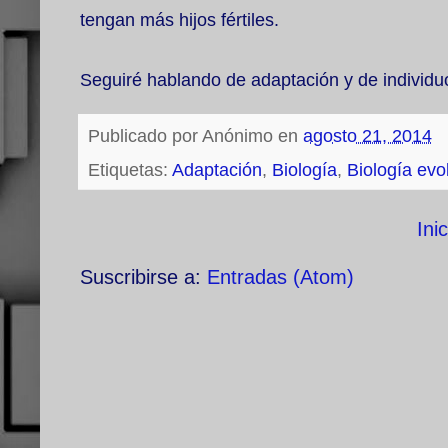
tengan más hijos fértiles.
Seguiré hablando de adaptación y de individ
Publicado por
Anónimo
en
agosto 21, 2014
Etiquetas:
Adaptación
,
Biología
,
Biología evo
Inic
Suscribirse a:
Entradas (Atom)