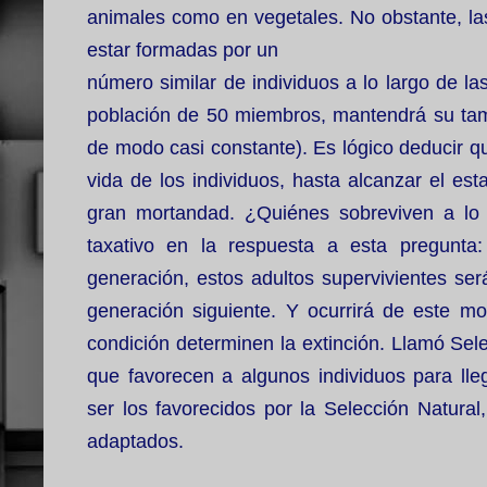
animales como en vegetales. No obstante, la
estar formadas por un
número similar de individuos a lo largo de l
población de 50 miembros, mantendrá su tam
de modo casi constante). Es lógico deducir qu
vida de los individuos, hasta alcanzar el es
gran mortandad. ¿Quiénes sobreviven a lo 
taxativo en la respuesta a esta pregunt
generación, estos adultos supervivientes ser
generación siguiente. Y ocurrirá de este mo
condición determinen la extinción.
Llamó Sele
que favorecen a algunos individuos para lleg
ser los favorecidos por la Selección Natural
adaptados.