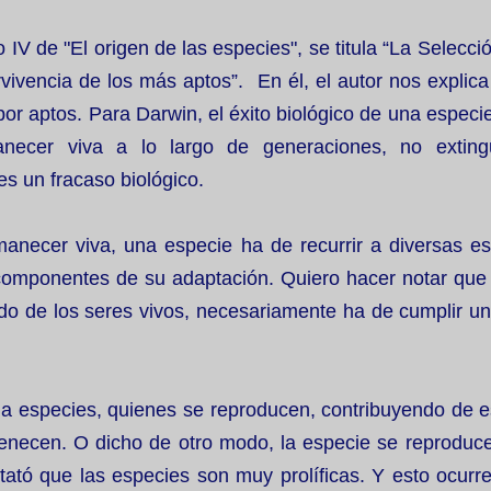
o IV de "El origen de las especies", se titula “La Selecci
rvivencia de los más aptos”. En él, el autor nos explica
por aptos. Para Darwin, el éxito biológico de una especi
necer viva a lo largo de generaciones, no exting
es un fracaso biológico.
anecer viva, una especie ha de recurrir a diversas est
omponentes de su adaptación. Quiero hacer notar que
 de los seres vivos, necesariamente ha de cumplir un 
 la especies, quienes se reproducen, contribuyendo de 
tenecen. O dicho de otro modo, la especie se reproduce
ató que las especies son muy prolíficas. Y esto ocurre